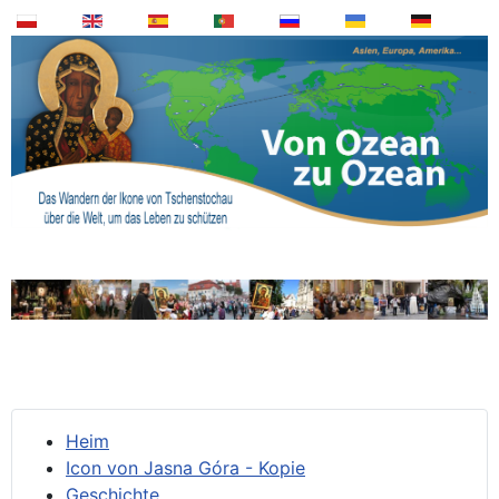
Heim
Icon von Jasna Góra - Kopie
Geschichte