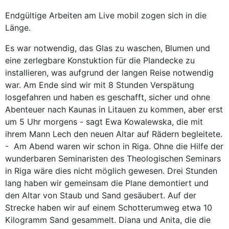
Endgültige Arbeiten am Live mobil zogen sich in die
Länge.
Es war notwendig, das Glas zu waschen, Blumen und
eine zerlegbare Konstuktion für die Plandecke zu
installieren, was aufgrund der langen Reise notwendig
war. Am Ende sind wir mit 8 Stunden Verspätung
losgefahren und haben es geschafft, sicher und ohne
Abenteuer nach Kaunas in Litauen zu kommen, aber erst
um 5 Uhr morgens - sagt Ewa Kowalewska, die mit
ihrem Mann Lech den neuen Altar auf Rädern begleitete.
- Am Abend waren wir schon in Riga. Ohne die Hilfe der
wunderbaren Seminaristen des Theologischen Seminars
in Riga wäre dies nicht möglich gewesen. Drei Stunden
lang haben wir gemeinsam die Plane demontiert und
den Altar von Staub und Sand gesäubert. Auf der
Strecke haben wir auf einem Schotterumweg etwa 10
Kilogramm Sand gesammelt. Diana und Anita, die die