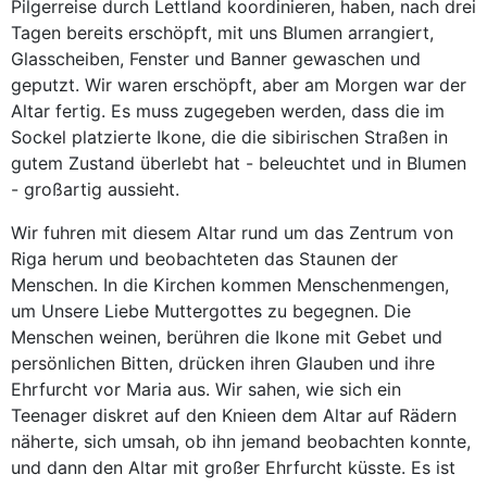
Pilgerreise durch Lettland koordinieren, haben, nach drei
Tagen bereits erschöpft, mit uns Blumen arrangiert,
Glasscheiben, Fenster und Banner gewaschen und
geputzt. Wir waren erschöpft, aber am Morgen war der
Altar fertig. Es muss zugegeben werden, dass die im
Sockel platzierte Ikone, die die sibirischen Straßen in
gutem Zustand überlebt hat - beleuchtet und in Blumen
- großartig aussieht.
Wir fuhren mit diesem Altar rund um das Zentrum von
Riga herum und beobachteten das Staunen der
Menschen. In die Kirchen kommen Menschenmengen,
um Unsere Liebe Muttergottes zu begegnen. Die
Menschen weinen, berühren die Ikone mit Gebet und
persönlichen Bitten, drücken ihren Glauben und ihre
Ehrfurcht vor Maria aus. Wir sahen, wie sich ein
Teenager diskret auf den Knieen dem Altar auf Rädern
näherte, sich umsah, ob ihn jemand beobachten konnte,
und dann den Altar mit großer Ehrfurcht küsste. Es ist