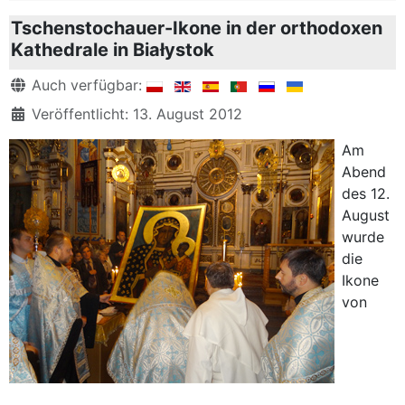
Tschenstochauer-Ikone in der orthodoxen
Kathedrale in Białystok
Details
Auch verfügbar:
Veröffentlicht: 13. August 2012
Am
Abend
des 12.
August
wurde
die
Ikone
von