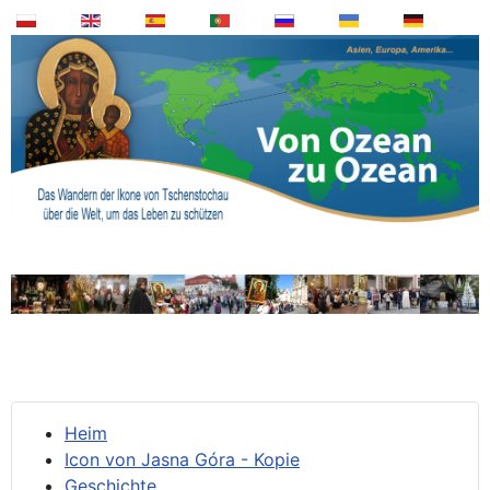
Heim
Icon von Jasna Góra - Kopie
Geschichte