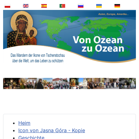
Heim
Icon von Jasna Góra - Kopie
Geschichte