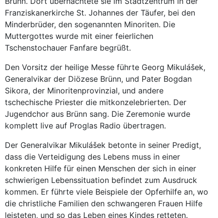
Brünn. Dort übernachtete sie im Stadtzentrum in der
Franziskanerkirche St. Johannes der Täufer, bei den
Minderbrüder, den sogenannten Minoriten. Die
Muttergottes wurde mit einer feierlichen
Tschenstochauer Fanfare begrüßt.
Den Vorsitz der heilige Messe führte Georg Mikulášek,
Generalvikar der Diözese Brünn, und Pater Bogdan
Sikora, der Minoritenprovinzial, und andere
tschechische Priester die mitkonzelebrierten. Der
Jugendchor aus Brünn sang. Die Zeremonie wurde
komplett live auf Proglas Radio übertragen.
Der Generalvikar Mikulášek betonte in seiner Predigt,
dass die Verteidigung des Lebens muss in einer
konkreten Hilfe für einen Menschen der sich in einer
schwierigen Lebenssituation befindet zum Ausdruck
kommen. Er führte viele Beispiele der Opferhilfe an, wo
die christliche Familien den schwangeren Frauen Hilfe
leisteten, und so das Leben eines Kindes retteten.