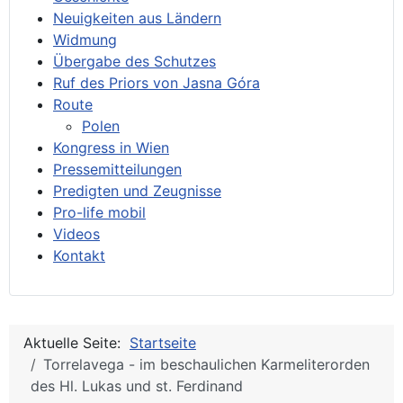
Neuigkeiten aus Ländern
Widmung
Übergabe des Schutzes
Ruf des Priors von Jasna Góra
Route
Polen
Kongress in Wien
Pressemitteilungen
Predigten und Zeugnisse
Pro-life mobil
Videos
Kontakt
Aktuelle Seite:
Startseite
Torrelavega - im beschaulichen Karmeliterorden
des Hl. Lukas und st. Ferdinand