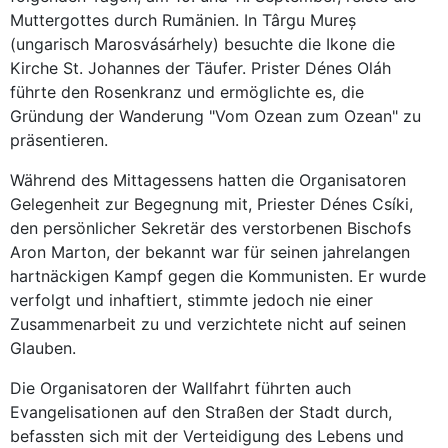
Muttergottes durch Rumänien. In Târgu Mureș
(ungarisch Marosvásárhely) besuchte die Ikone die
Kirche St. Johannes der Täufer. Prister Dénes Oláh
führte den Rosenkranz und ermöglichte es, die
Gründung der Wanderung "Vom Ozean zum Ozean" zu
präsentieren.
Während des Mittagessens hatten die Organisatoren
Gelegenheit zur Begegnung mit, Priester Dénes Csíki,
den persönlicher Sekretär des verstorbenen Bischofs
Aron Marton, der bekannt war für seinen jahrelangen
hartnäckigen Kampf gegen die Kommunisten. Er wurde
verfolgt und inhaftiert, stimmte jedoch nie einer
Zusammenarbeit zu und verzichtete nicht auf seinen
Glauben.
Die Organisatoren der Wallfahrt führten auch
Evangelisationen auf den Straßen der Stadt durch,
befassten sich mit der Verteidigung des Lebens und