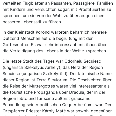
verteilten Flugblätter an Passanten, Passagiere, Familien
mit Kindern und versuchten sogar, mit Prostituierten zu
sprechen, um sie von der Wahl zu überzeugen einen
besseren Lebensstil zu führen.
In der Kleinstadt Korond warteten beharrlich mehrere
Dutzend Menschen auf die begrüßung mit der
Gottesmutter. Es war sehr interessant, mit ihnen über
die Verteidigung des Lebens in der Welt zu sprechen.
Die letzte Stadt des Tages war Odorheiu Secuiesc
(ungarisch Székelyudvarhely), das Herz der Region
Secuiesc (ungarisch Székelyföld). Der lateinische Name
dieser Region ist Terra Siculorum. Die Geschichten über
die Reise der Muttergottes waren viel interessanter als
die touristische Propaganda über Dracula, der in der
Region lebte und für seine äußerst grausame
Behandlung seiner politischen Gegner berühmt war. Der
Ortspfarrer Priester Károly Máté war sowohl gegenüber