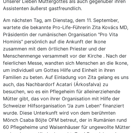
Unserer Lieben Muttergottes als auch gegenüber ihren
Assistenten äußerst gastfreundlich.
Am nächsten Tag, am Dienstag, dem 11. September,
wartete die bekannte Pro-Life-Führerin Zita Kovács MD,
Präsidentin der rumänischen Organisation "Pro Vita
Hominis" persönlich auf die Ankunft der Ikone
zusammen mit dem örtlichen Priester und der
Menschenmenge versammelt vor der Kirche . Nach der
feierlichen Messe, wandten sich Menschen an die Ikone,
um individuell um Gottes Hilfe und Einheit in ihren
Familien zu beten. Auf Einladung von Zita gelang es uns
auch, das Nachbardorf Acatari (Árkosfalva) zu
besuchen, wo es ein Pflegeheim für alleinerziehende
Mütter gibt, das von ihrer Organisation mit Hilfe der
Schweizer Hilfsorganisation "Ja zum Leben" finanziert
wurde. Diese Unterkunft wird von dem berühmten
Mönch Csaba Böjte OFM betreut, der in Rumänien rund
60 Pflegeheime und Waisenhäuser für ungewollte Mütter