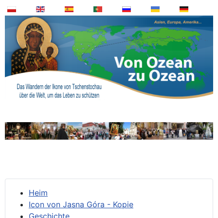
Heim
Icon von Jasna Góra - Kopie
Geschichte