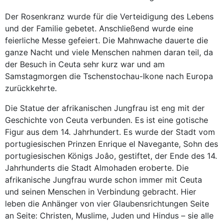
Der Rosenkranz wurde für die Verteidigung des Lebens
und der Familie gebetet. Anschließend wurde eine
feierliche Messe gefeiert. Die Mahnwache dauerte die
ganze Nacht und viele Menschen nahmen daran teil, da
der Besuch in Ceuta sehr kurz war und am
Samstagmorgen die Tschenstochau-Ikone nach Europa
zurückkehrte.
Die Statue der afrikanischen Jungfrau ist eng mit der
Geschichte von Ceuta verbunden. Es ist eine gotische
Figur aus dem 14. Jahrhundert. Es wurde der Stadt vom
portugiesischen Prinzen Enrique el Navegante, Sohn des
portugiesischen Königs Joâo, gestiftet, der Ende des 14.
Jahrhunderts die Stadt Almohaden eroberte. Die
afrikanische Jungfrau wurde schon immer mit Ceuta
und seinen Menschen in Verbindung gebracht. Hier
leben die Anhänger von vier Glaubensrichtungen Seite
an Seite: Christen, Muslime, Juden und Hindus – sie alle