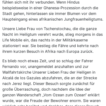
fühlen sich mit ihr verbunden. Wenn Hindus
beispielsweise in einer Ghanesa-Prozession durch die
Stadt gehen, hinterlassen sie immer Blumen vor dem
Haupteingang eines afrikanischen Jungfrauenheiligtums.
Unsere Liebe Frau von Tschenstochau, die die ganze
Nacht im Heiligtum verehrt wurde, stieg morgens in das
Life Mobile ein, das nachts in der Militärkaserne
stationiert war. Sie bestieg die Fähre und kehrte nach
ihrem kurzen Besuch in Afrika nach Europa zurück.
Es blieb noch etwas Zeit, und so schlug der Fahrer
Fernando vor, unangemeldet anzuhalten und zur
Wallfahrtskirche Unserer Lieben Frau der Heiligen in
Alcalá de los Gazules abzufahren, die an der Strecke
nach Jerez liegt. Dieser Besuch sorgte zunächst für
große Überraschung, doch nachdem die Idee der
ganzen Wanderschaft „Vom Ozean zum Ozean“ erklärt
wurde, war die Freude der Bewohner enorm. Sie waren