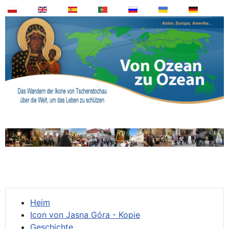
Heim
Icon von Jasna Góra - Kopie
Geschichte