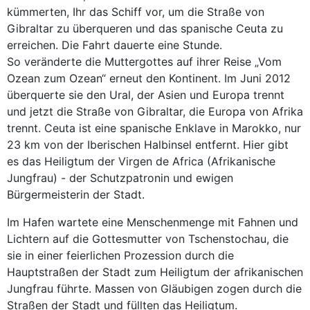
kümmerten, Ihr das Schiff vor, um die Straße von
Gibraltar zu überqueren und das spanische Ceuta zu
erreichen. Die Fahrt dauerte eine Stunde.
So veränderte die Muttergottes auf ihrer Reise „Vom
Ozean zum Ozean“ erneut den Kontinent. Im Juni 2012
überquerte sie den Ural, der Asien und Europa trennt
und jetzt die Straße von Gibraltar, die Europa von Afrika
trennt. Ceuta ist eine spanische Enklave in Marokko, nur
23 km von der Iberischen Halbinsel entfernt. Hier gibt
es das Heiligtum der Virgen de Africa (Afrikanische
Jungfrau) - der Schutzpatronin und ewigen
Bürgermeisterin der Stadt.
Im Hafen wartete eine Menschenmenge mit Fahnen und
Lichtern auf die Gottesmutter von Tschenstochau, die
sie in einer feierlichen Prozession durch die
Hauptstraßen der Stadt zum Heiligtum der afrikanischen
Jungfrau führte. Massen von Gläubigen zogen durch die
Straßen der Stadt und füllten das Heiligtum.