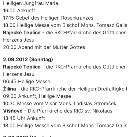
Heiligen Jungfrau Maria
16:00 Ankunft
17:15 Gebet des Heiligen Rosenkranzes
18.00 Heilige Messe vom Bischof Mons. Tomasz Galis
Rajecké Teplice
- die RKC-Pfarrkirche des Göttlichen
Herzens Jesu
20:00 Abend mit der Mutter Gottes
2.09.2012 (Sonntag)
Rajecké Teplice
- die RKC-Pfarrkirche des Göttlichen
Herzens Jesu
06:45 Heilige Messe
Žilina
- die RKC-Pfarrkirche der Heiligen Dreifaltigkeit
09:00 Ankunft, Heilige Messe
10:30 Messe vom Vikar Mons. Ladislav Stromček
Višňové
- Die Pfarrkirche des RKC sv. Nikolaus
13:45 Uhr Ankunft
18.00 Heilige Messe vom Bischof Mons. Tomasz Galis