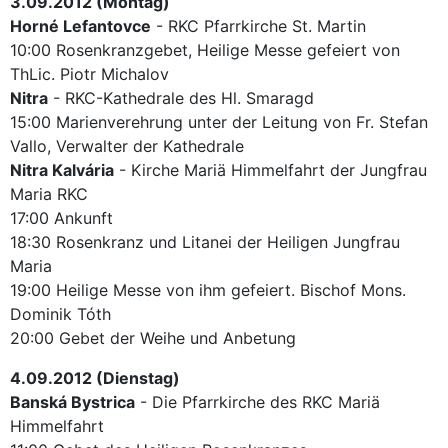
3.09.2012 (Montag)
Horné Lefantovce
- RKC Pfarrkirche St. Martin
10:00 Rosenkranzgebet, Heilige Messe gefeiert von
ThLic. Piotr Michalov
Nitra
- RKC-Kathedrale des Hl. Smaragd
15:00 Marienverehrung unter der Leitung von Fr. Stefan
Vallo, Verwalter der Kathedrale
Nitra Kalvária
- Kirche Mariä Himmelfahrt der Jungfrau
Maria RKC
17:00 Ankunft
18:30 Rosenkranz und Litanei der Heiligen Jungfrau
Maria
19:00 Heilige Messe von ihm gefeiert. Bischof Mons.
Dominik Tóth
20:00 Gebet der Weihe und Anbetung
4.09.2012 (Dienstag)
Banská Bystrica
- Die Pfarrkirche des RKC Mariä
Himmelfahrt