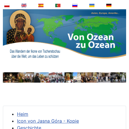
Heim
Icon von Jasna Góra - Kopie
Geschichte