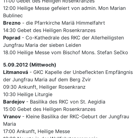
11:00 Gebet des Heiligen Rosenkranzes
12:00 Heilige Messe gefeiert von admin. Mon Marian
Bublinec
Brezno
- die Pfarrkirche Mariä Himmelfahrt
14:30 Gebet des Heiligen Rosenkranzes
Poprad
- Co-Kathedrale des RKC der Allerheiligsten
Jungfrau Maria der sieben Leiden
18.00 Heilige Messe vom Bischof Mons. Stefan Sečko
5.09.2012 (Mittwoch)
Litmanová
- GKC Kapelle der Unbefleckten Empfängnis
der Jungfrau Maria auf dem Berg Zvir
09:30 Ankunft, Heiliger Rosenkranz
10:30 Heilige Liturgie
Bardejov
- Basilika des RKC von St. Aegidia
15:00 Gebet des Heiligen Rosenkranzes
Vranov
- Kleine Basilika der RKC-Geburt der Jungfrau
Maria
17:00 Ankunft, Heilige Messe