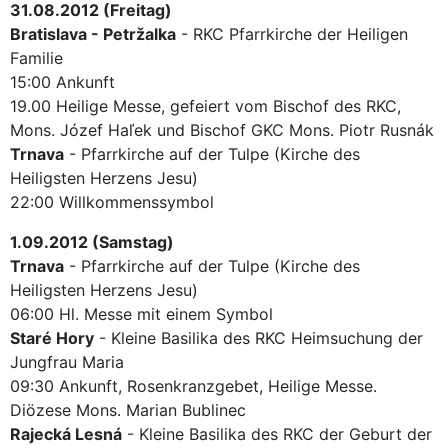
31.08.2012 (Freitag)
Bratislava - Petržalka
- RKC Pfarrkirche der Heiligen
Familie
15:00 Ankunft
19.00 Heilige Messe, gefeiert vom Bischof des RKC,
Mons. Józef Haľek und Bischof GKC Mons. Piotr Rusnák
Trnava
- Pfarrkirche auf der Tulpe (Kirche des
Heiligsten Herzens Jesu)
22:00 Willkommenssymbol
1.09.2012 (Samstag)
Trnava
- Pfarrkirche auf der Tulpe (Kirche des
Heiligsten Herzens Jesu)
06:00 Hl. Messe mit einem Symbol
Staré Hory
- Kleine Basilika des RKC Heimsuchung der
Jungfrau Maria
09:30 Ankunft, Rosenkranzgebet, Heilige Messe.
Diözese Mons. Marian Bublinec
Rajecká Lesná
- Kleine Basilika des RKC der Geburt der