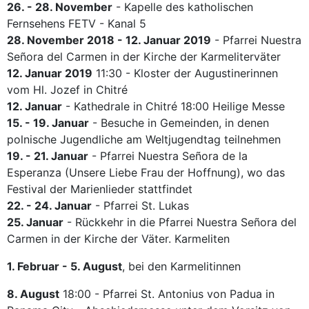
26. - 28. November
- Kapelle des katholischen
Fernsehens FETV - Kanal 5
28. November 2018 - 12. Januar 2019
- Pfarrei Nuestra
Señora del Carmen in der Kirche der Karmeliterväter
12. Januar 2019
11:30 - Kloster der Augustinerinnen
vom Hl. Jozef in Chitré
12. Januar
- Kathedrale in Chitré 18:00 Heilige Messe
15. - 19. Januar
- Besuche in Gemeinden, in denen
polnische Jugendliche am Weltjugendtag teilnehmen
19. - 21. Januar
- Pfarrei Nuestra Señora de la
Esperanza (Unsere Liebe Frau der Hoffnung), wo das
Festival der Marienlieder stattfindet
22. - 24. Januar
- Pfarrei St. Lukas
25. Januar
- Rückkehr in die Pfarrei Nuestra Señora del
Carmen in der Kirche der Väter. Karmeliten
1. Februar - 5. August
, bei den Karmelitinnen
8. August
18:00 - Pfarrei St. Antonius von Padua in