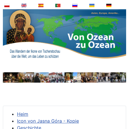
Heim
Icon von Jasna Góra - Kopie
Geschichte