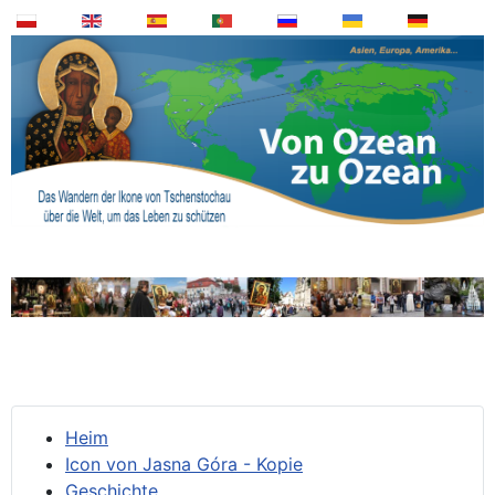
Heim
Icon von Jasna Góra - Kopie
Geschichte