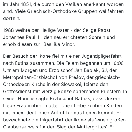
im Jahr 1851, die durch den Vatikan anerkannt worden
sind. Viele Griechisch-Orthodoxe Gruppen wallfahrten
dorthin.
1988 weihte der Heilige Vater - der Selige Papst
Johannes Paul II - den neu errichteten Schrein und
erhob diesen zur Basilika Minor.
Der Besuch der Ikone fiel mit einer Jugendpilgerfahrt
nach Ľutina zusammen. Die Feiern begannen um 10:00
Uhr am Morgen und Erzbischof Jan Babiak, SJ, der
Metropolitan-Erzbischof von Prešov, der griechisch-
Orthodoxen Kirche in der Slowakei, feierte den
Gottesdienst mit vierzig konzelebrierenden Priestern. In
seiner Homilie sagte Erzbischof Babiak, dass Unsere
Liebe Frau in ihrer mütterlichen Liebe zu ihren Kindern
mit einem deutlichen Aufruf für das Leben kommt. Er
bezeichnete die Pilgerfahrt der Ikone als 'einen großen
Glaubenserweis für den Sieg der Muttergottes'. Er