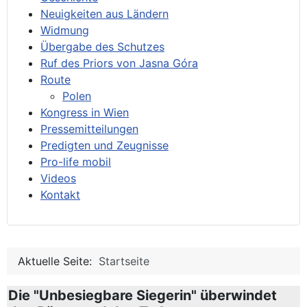
Neuigkeiten aus Ländern
Widmung
Übergabe des Schutzes
Ruf des Priors von Jasna Góra
Route
Polen
Kongress in Wien
Pressemitteilungen
Predigten und Zeugnisse
Pro-life mobil
Videos
Kontakt
Aktuelle Seite:
Startseite
Die "Unbesiegbare Siegerin" überwindet