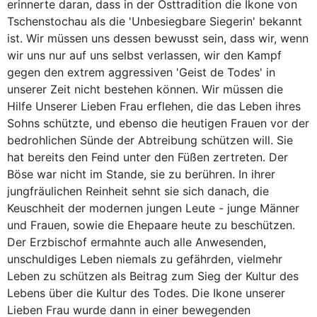
erinnerte daran, dass in der Osttradition die Ikone von
Tschenstochau als die 'Unbesiegbare Siegerin' bekannt
ist. Wir müssen uns dessen bewusst sein, dass wir, wenn
wir uns nur auf uns selbst verlassen, wir den Kampf
gegen den extrem aggressiven 'Geist de Todes' in
unserer Zeit nicht bestehen können. Wir müssen die
Hilfe Unserer Lieben Frau erflehen, die das Leben ihres
Sohns schützte, und ebenso die heutigen Frauen vor der
bedrohlichen Sünde der Abtreibung schützen will. Sie
hat bereits den Feind unter den Füßen zertreten. Der
Böse war nicht im Stande, sie zu berühren. In ihrer
jungfräulichen Reinheit sehnt sie sich danach, die
Keuschheit der modernen jungen Leute - junge Männer
und Frauen, sowie die Ehepaare heute zu beschützen.
Der Erzbischof ermahnte auch alle Anwesenden,
unschuldiges Leben niemals zu gefährden, vielmehr
Leben zu schützen als Beitrag zum Sieg der Kultur des
Lebens über die Kultur des Todes. Die Ikone unserer
Lieben Frau wurde dann in einer bewegenden