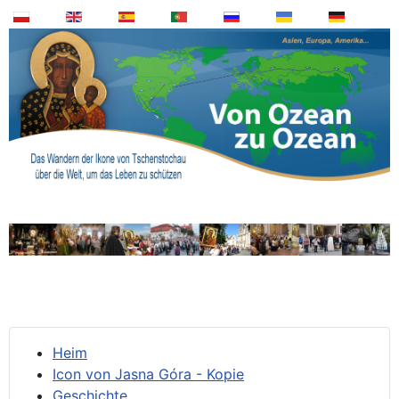
Heim
Icon von Jasna Góra - Kopie
Geschichte