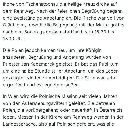
Ikone von Tschenstochau die heilige Kreuzkirche auf
dem Rennweg. Nach der feierlichen Begrüßung begann
eine zweistündige Anbetung an. Die Kirche war voll von
Gläubigen, obwohl die Begegnung mit der Muttergottes
nach den Sonntagsmessen stattfand. von 15:30 bis
17:30 Uhr.
Die Polen jedoch kamen treu, um ihre Königin
anzubeten. Begrüßung und Anbetung wurden von
Priester Jan Kaczmarek geleitet. Er bat das Publikum
um eine halbe Stunde stiller Anbetung, um das Leben
gezeugter Kinder zu verteidigen. Die Stille war sehr
ergreifend und es regnete draußen.
In Wien wird die Polnische Mission seit vielen Jahren
von den Auferstehungsvätern geleitet. Sie betreuen
Polen, die vorübergehend oder dauerhaft in Österreich
leben. Messen in der Kirche am Rennweg werden in der
Landessprache, also auf Polnisch gefeiert, was alle