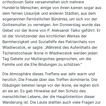
orthodoxen Seite versammelten sich mehrere
Hunderte Menschen, einige von ihnen kamen sogar aus
dem fernen Ussurijsk und anderen Städten, aus dem
sogenannten Fernöstlichen Bündniss, um sich vor der
Gottesmutter zu verneigen. Am Donnerstag wurde das
Gebet vor der Ikone von P. Aleksandr Talko geführt. Er
ist der Vorsitzender des kirchlichen Werkes der
Barmherzigkeit und Sozialhilfe des Patriarchats von
Wladiwostok, er sagte: „Während des Aufenthalts der
Tschenstochauer Ikone in Wladiwostok werden jeden
Tag Gebete zur Muttergottes gesprochen, um die
Familie und die Ehe Bindungen zu schützen."
Die Atmosphäre dieses Treffens war sehr warm und
herzlich. Die Freude über das Treffen dominierte. Die
Gläubigen beteten lange vor der Ikone, sie legten sich
an sie an. Es gab Hinweise auf den Schutz des
menschlichen Lebens, der die Hauptintention dieser
Wanderung ist. Die Leute stellten auch viele Fragen zur