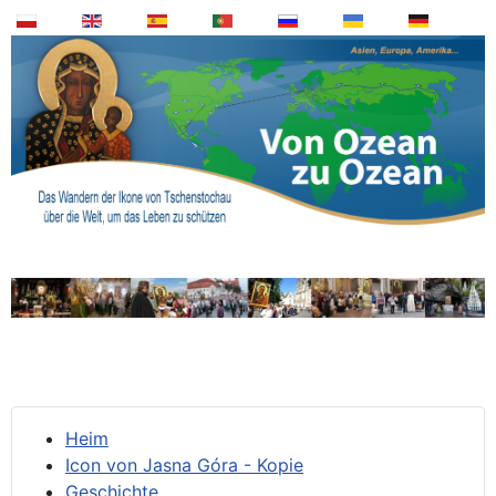
Heim
Icon von Jasna Góra - Kopie
Geschichte