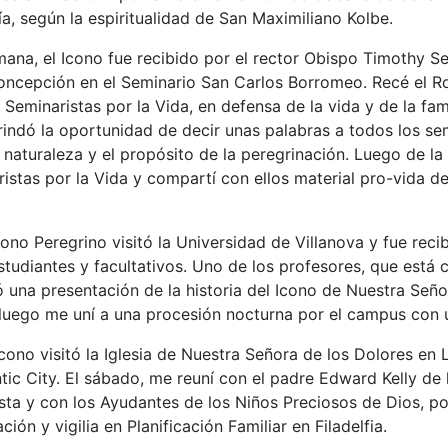
a, según la espiritualidad de San Maximiliano Kolbe.
ana, el Icono fue recibido por el rector Obispo Timothy Sen
ncepción en el Seminario San Carlos Borromeo. Recé el Ros
 Seminaristas por la Vida, en defensa de la vida y de la fam
indó la oportunidad de decir unas palabras a todos los sem
 naturaleza y el propósito de la peregrinación. Luego de la 
ristas por la Vida y compartí con ellos material pro-vida 
Icono Peregrino visitó la Universidad de Villanova y fue rec
tudiantes y facultativos. Uno de los profesores, que está
zó una presentación de la historia del Icono de Nuestra Se
 luego me uní a una procesión nocturna por el campus con 
 Icono visitó la Iglesia de Nuestra Señora de los Dolores en 
tic City. El sábado, me reuní con el padre Edward Kelly de l
sta y con los Ayudantes de los Niños Preciosos de Dios, po
ción y vigilia en Planificación Familiar en Filadelfia.