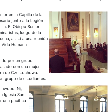
ior en la Capilla de la
ario junto a la Legión
ilia. El Obispo Senior
inaristas, luego de la
cena, asistí a una reunión
de Vida Humana
ibido por un grupo
 casado con una mujer
ñora de Czestochowa.
un grupo de estudiantes.
Linwood, Nj,
a Iglesia San
r una pacífica