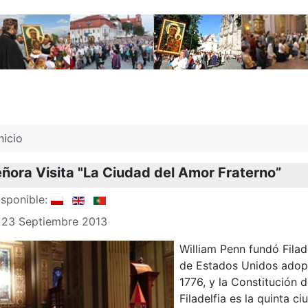
nicio
ñora Visita "La Ciudad del Amor Fraterno”
sponible:
: 23 Septiembre 2013
William Penn fundó Filad
de Estados Unidos adopt
1776, y la Constitución 
Filadelfia es la quinta 