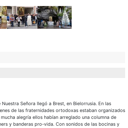
de Nuestra Señora llegó a Brest, en Bielorrusia. En las
óvenes de las fraternidades ortodoxas estaban organizados
 mucha alegría ellos habían arreglado una columna de
ners y banderas pro-vida. Con sonidos de las bocinas y