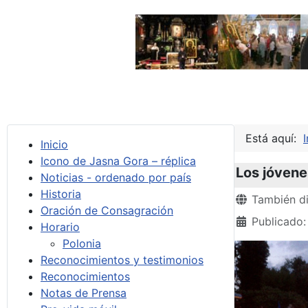
Está aquí:
I
Inicio
Icono de Jasna Gora – réplica
Los jóvene
Noticias - ordenado por país
Historia
Detalles
También di
Oración de Consagración
Publicado:
Horario
Polonia
Reconocimientos y testimonios
Reconocimientos
Notas de Prensa