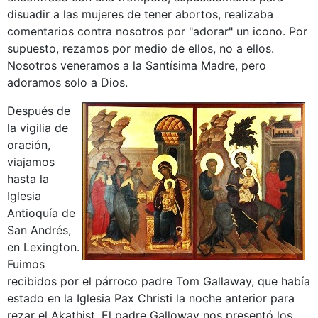
disuadir a las mujeres de tener abortos, realizaba
comentarios contra nosotros por "adorar" un icono. Por
supuesto, rezamos por medio de ellos, no a ellos.
Nosotros veneramos a la Santísima Madre, pero
adoramos solo a Dios.
Después de
la vigilia de
oración,
viajamos
hasta la
Iglesia
Antioquía de
San Andrés,
en Lexington.
Fuimos
recibidos por el párroco padre Tom Gallaway, que había
estado en la Iglesia Pax Christi la noche anterior para
rezar el Akathist. El padre Galloway nos presentó los