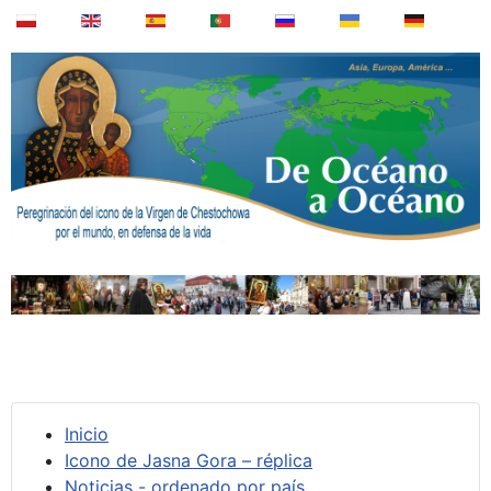
Inicio
Icono de Jasna Gora – réplica
Noticias - ordenado por país