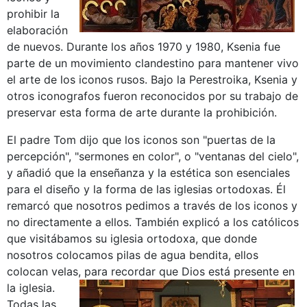
prohibir la
elaboración
de nuevos. Durante los años 1970 y 1980, Ksenia fue
parte de un movimiento clandestino para mantener vivo
el arte de los iconos rusos. Bajo la Perestroika, Ksenia y
otros iconografos fueron reconocidos por su trabajo de
preservar esta forma de arte durante la prohibición.
El padre Tom dijo que los iconos son "puertas de la
percepción", "sermones en color", o "ventanas del cielo",
y añadió que la enseñanza y la estética son esenciales
para el diseño y la forma de las iglesias ortodoxas. Él
remarcó que nosotros pedimos a través de los iconos y
no directamente a ellos. También explicó a los católicos
que visitábamos su iglesia ortodoxa, que donde
nosotros colocamos pilas de agua bendita, ellos
colocan velas, para recordar que Dios está presente en
la iglesia.
Todas las