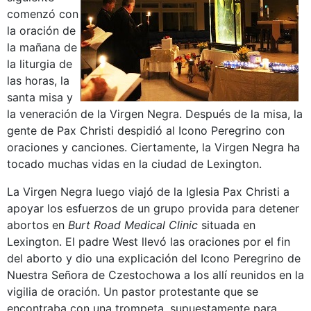
comenzó con
la oración de
la mañana de
la liturgia de
las horas, la
santa misa y
la veneración de la Virgen Negra. Después de la misa, la
gente de Pax Christi despidió al Icono Peregrino con
oraciones y canciones. Ciertamente, la Virgen Negra ha
tocado muchas vidas en la ciudad de Lexington.
La Virgen Negra luego viajó de la Iglesia Pax Christi a
apoyar los esfuerzos de un grupo provida para detener
abortos en
Burt Road Medical Clinic
situada en
Lexington. El padre West llevó las oraciones por el fin
del aborto y dio una explicación del Icono Peregrino de
Nuestra Señora de Czestochowa a los allí reunidos en la
vigilia de oración. Un pastor protestante que se
encontraba con una trompeta, supuestamente para