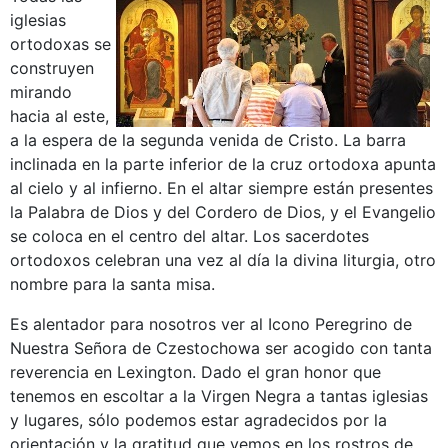
iglesias
ortodoxas se
construyen
mirando
hacia al este,
a la espera de la segunda venida de Cristo. La barra
inclinada en la parte inferior de la cruz ortodoxa apunta
al cielo y al infierno. En el altar siempre están presentes
la Palabra de Dios y del Cordero de Dios, y el Evangelio
se coloca en el centro del altar. Los sacerdotes
ortodoxos celebran una vez al día la divina liturgia, otro
nombre para la santa misa.
Es alentador para nosotros ver al Icono Peregrino de
Nuestra Señora de Czestochowa ser acogido con tanta
reverencia en Lexington. Dado el gran honor que
tenemos en escoltar a la Virgen Negra a tantas iglesias
y lugares, sólo podemos estar agradecidos por la
orientación y la gratitud que vemos en los rostros de