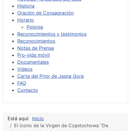
Historia
Oración de Consagración
Horario
Polonia
Reconocimientos y testimonios
Reconocimientos
Notas de Prensa
Pro-vida móvil
Documentales
Videos
Carta del Prior de Jasna Gora
FAQ
Contacto
Está aquí:
Inicio
El ícono de la Virgen de Częstochowa "De