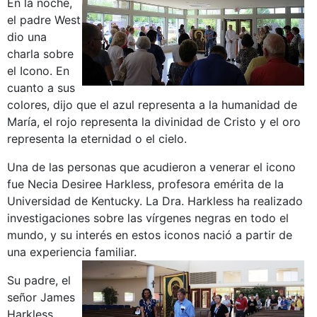
En la noche,
el padre West
dio una
charla sobre
el Icono. En
cuanto a sus
colores, dijo que el azul representa a la humanidad de
María, el rojo representa la divinidad de Cristo y el oro
representa la eternidad o el cielo.
Una de las personas que acudieron a venerar el icono
fue Necia Desiree Harkless, profesora emérita de la
Universidad de Kentucky. La Dra. Harkless ha realizado
investigaciones sobre las vírgenes negras en todo el
mundo, y su interés en estos iconos nació a partir de
una experiencia familiar.
Su padre, el
señor James
Harkless,