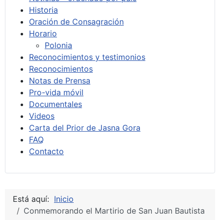
Historia
Oración de Consagración
Horario
Polonia
Reconocimientos y testimonios
Reconocimientos
Notas de Prensa
Pro-vida móvil
Documentales
Videos
Carta del Prior de Jasna Gora
FAQ
Contacto
Está aquí:
Inicio
Conmemorando el Martirio de San Juan Bautista