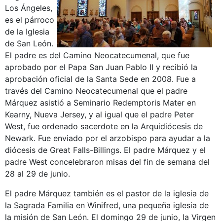
Los Ángeles,
es el párroco
de la Iglesia
de San León.
El padre es del Camino Neocatecumenal, que fue
aprobado por el Papa San Juan Pablo II y recibió la
aprobación oficial de la Santa Sede en 2008. Fue a
través del Camino Neocatecumenal que el padre
Márquez asistió a Seminario Redemptoris Mater en
Kearny, Nueva Jersey, y al igual que el padre Peter
West, fue ordenado sacerdote en la Arquidiócesis de
Newark. Fue enviado por el arzobispo para ayudar a la
diócesis de Great Falls-Billings. El padre Márquez y el
padre West concelebraron misas del fin de semana del
28 al 29 de junio.
El padre Márquez también es el pastor de la iglesia de
la Sagrada Familia en Winifred, una pequeña iglesia de
la misión de San León.
El domingo 29 de junio, la Virgen