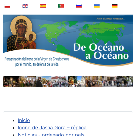
Inicio
Icono de Jasna Gora – réplica
Noticias - ordenado por país