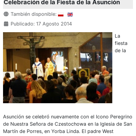
Celebración de la Fiesta de la Asunción
Detalles
También disponible:
Publicado: 17 Agosto 2014
La
fiesta
de la
Asunción se celebró nuevamente con el Icono Peregrino
de Nuestra Señora de Czestochowa en la Iglesia de San
Martín de Porres, en Yorba Linda. El padre West