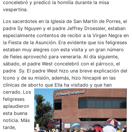
concelebró y predicó la homilía durante la misa
vespertina.
Los sacerdotes en la Iglesia de San Martín de Porres, el
padre Sy Nguyen y el padre Jeffrey Droessler, estaban
especialmente contentos de recibir a la Virgen Negra en
la Fiesta de la Asunción. Era evidente que los feligreses
estaban muy alegres con esta visita y un gran número
de fieles aprovechó para venerarla. Al día siguiente,
sábado, el padre West concelebró con el párroco, el
padre Sy. El padre West hizo una breve explicación del
Icono y de su misión, además, hizo hincapié en las
clínicas de aborto que Ella ha visitado y que han
cerrado
. Los
feligreses
aplaudieron
esta buena
noticia. Más
tarde,