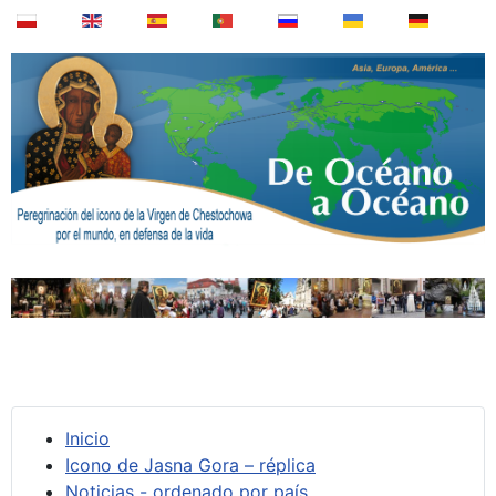
Inicio
Icono de Jasna Gora – réplica
Noticias - ordenado por país