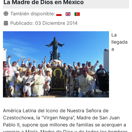
La Madre de Dios en México
Detalles
También disponible:
Publicado: 03 Diciembre 2014
La
llegada
a
América Latina del Icono de Nuestra Señora de
Czestochowa, la “Virgen Negra”, Madre de San Juan
Pablo II, supone que millones de familias se acerquen a
venerar a María, Madre de Dios y de todos los hombres.