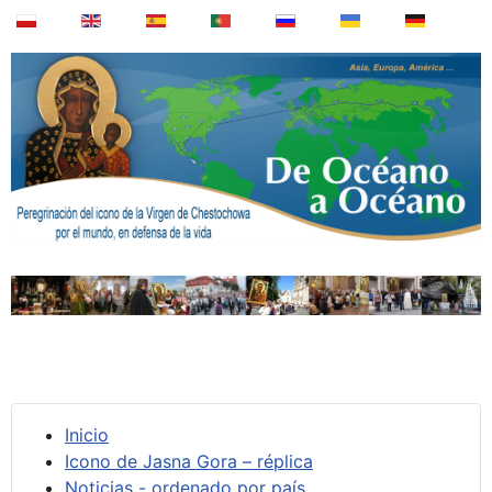
Inicio
Icono de Jasna Gora – réplica
Noticias - ordenado por país