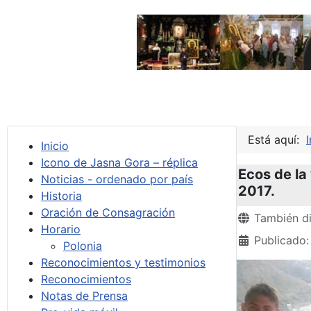
Está aquí:
I
Inicio
Icono de Jasna Gora – réplica
Ecos de la
Noticias - ordenado por país
2017.
Historia
Oración de Consagración
Detalles
También di
Horario
Publicado
Polonia
Reconocimientos y testimonios
Reconocimientos
Notas de Prensa