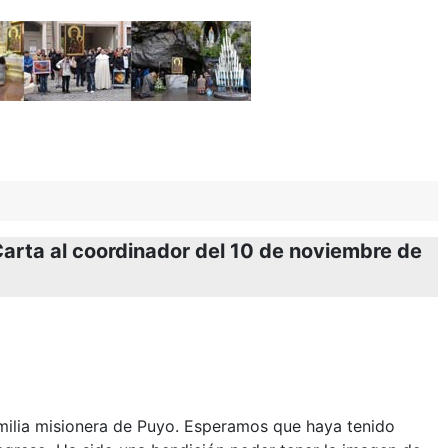
Carta al coordinador del 10 de noviembre de
amilia misionera de Puyo. Esperamos que haya tenido