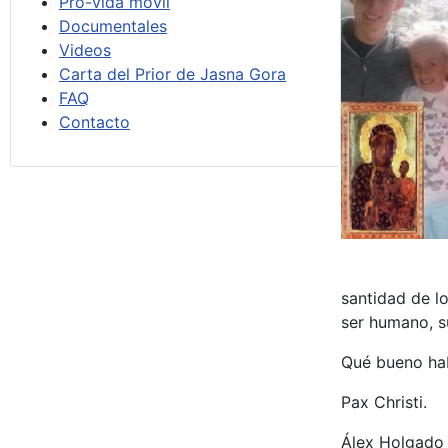
Pro-vida móvil
Documentales
Videos
Carta del Prior de Jasna Gora
FAQ
Contacto
santidad de lo
ser humano, s
Qué bueno hab
Pax Christi.
Álex Holgado