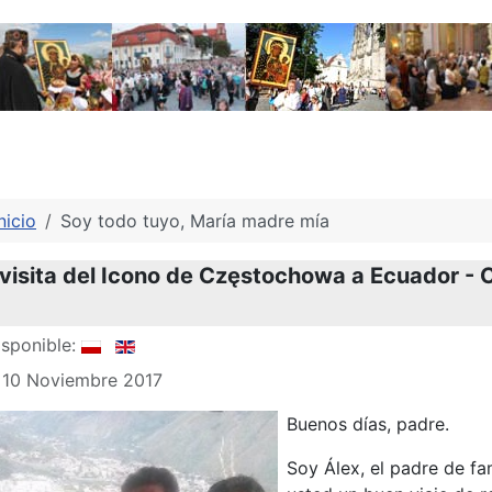
nicio
Soy todo tuyo, María madre mía
 visita del Icono de Częstochowa a Ecuador - 
sponible:
: 10 Noviembre 2017
Buenos días, padre.
Soy Álex, el padre de f