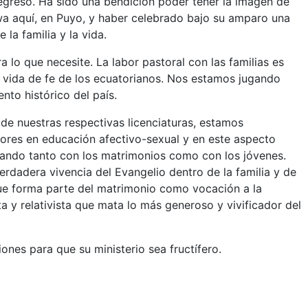
regreso. Ha sido una bendición poder tener la imagen de
a aquí, en Puyo, y haber celebrado bajo su amparo una
 la familia y la vida.
 lo que necesite. La labor pastoral con las familias es
a vida de fe de los ecuatorianos. Nos estamos jugando
to histórico del país.
de nuestras respectivas licenciaturas, estamos
ores en educación afectivo-sexual y en este aspecto
ando tanto con los matrimonios como con los jóvenes.
rdadera vivencia del Evangelio dentro de la familia y de
que forma parte del matrimonio como vocación a la
a y relativista que mata lo más generoso y vivificador del
nes para que su ministerio sea fructífero.