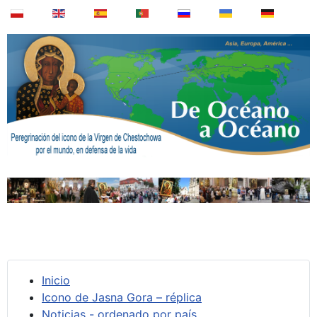
Inicio
Icono de Jasna Gora – réplica
Noticias - ordenado por país