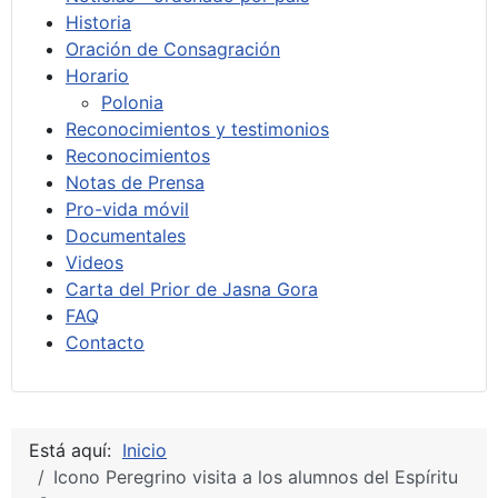
Historia
Oración de Consagración
Horario
Polonia
Reconocimientos y testimonios
Reconocimientos
Notas de Prensa
Pro-vida móvil
Documentales
Videos
Carta del Prior de Jasna Gora
FAQ
Contacto
Está aquí:
Inicio
Icono Peregrino visita a los alumnos del Espíritu