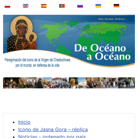
Inicio
Icono de Jasna Gora – réplica
Noticias - ordenado por país