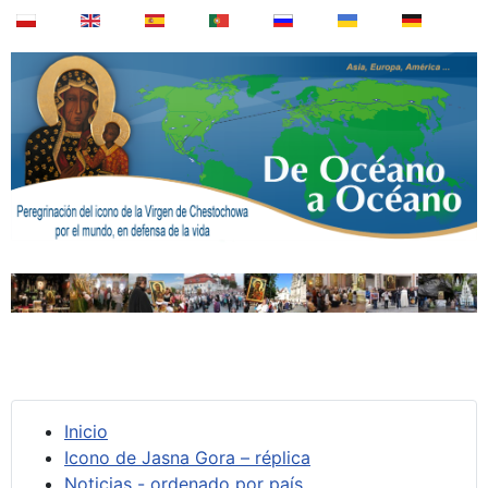
Inicio
Icono de Jasna Gora – réplica
Noticias - ordenado por país