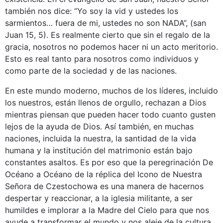
también nos dice: “Yo soy la vid y ustedes los
sarmientos… fuera de mi, ustedes no son NADA”, (san
Juan 15, 5). Es realmente cierto que sin el regalo de la
gracia, nosotros no podemos hacer ni un acto meritorio.
Esto es real tanto para nosotros como individuos y
como parte de la sociedad y de las naciones.
En este mundo moderno, muchos de los líderes, incluido
los nuestros, están llenos de orgullo, rechazan a Dios
mientras piensan que pueden hacer todo cuanto gusten
lejos de la ayuda de Dios. Así también, en muchas
naciones, incluida la nuestra, la santidad de la vida
humana y la institución del matrimonio están bajo
constantes asaltos. Es por eso que la peregrinación De
Océano a Océano de la réplica del Icono de Nuestra
Señora de Czestochowa es una manera de hacernos
despertar y reaccionar, a la iglesia militante, a ser
humildes e implorar a la Madre del Cielo para que nos
ayude a transformar el mundo y nos aleje de la cultura