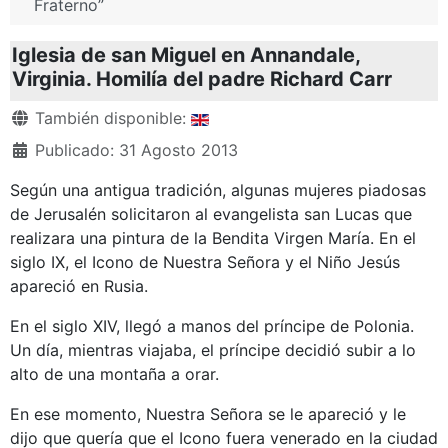
Fraterno”
Iglesia de san Miguel en Annandale,
Virginia. Homilía del padre Richard Carr
Detalles
También disponible:
Publicado: 31 Agosto 2013
Según una antigua tradición, algunas mujeres piadosas
de Jerusalén solicitaron al evangelista san Lucas que
realizara una pintura de la Bendita Virgen María. En el
siglo IX, el Icono de Nuestra Señora y el Niño Jesús
apareció en Rusia.
En el siglo XIV, llegó a manos del príncipe de Polonia.
Un día, mientras viajaba, el príncipe decidió subir a lo
alto de una montaña a orar.
En ese momento, Nuestra Señora se le apareció y le
dijo que quería que el Icono fuera venerado en la ciudad