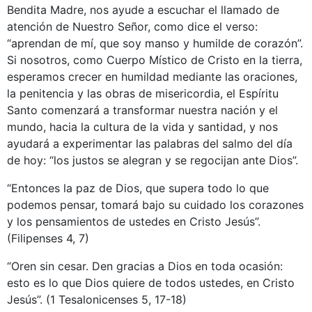
Bendita Madre, nos ayude a escuchar el llamado de
atención de Nuestro Señor, como dice el verso:
“aprendan de mí, que soy manso y humilde de corazón”.
Si nosotros, como Cuerpo Místico de Cristo en la tierra,
esperamos crecer en humildad mediante las oraciones,
la penitencia y las obras de misericordia, el Espíritu
Santo comenzará a transformar nuestra nación y el
mundo, hacia la cultura de la vida y santidad, y nos
ayudará a experimentar las palabras del salmo del día
de hoy: “los justos se alegran y se regocijan ante Dios”.
“Entonces la paz de Dios, que supera todo lo que
podemos pensar, tomará bajo su cuidado los corazones
y los pensamientos de ustedes en Cristo Jesús”.
(Filipenses 4, 7)
“Oren sin cesar. Den gracias a Dios en toda ocasión:
esto es lo que Dios quiere de todos ustedes, en Cristo
Jesús”. (1 Tesalonicenses 5, 17-18)