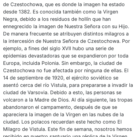
de Czestochowa, que es donde la imagen ha estado
desde 1382. Es conocida también como la Virgen
Negra, debido a los residuos de hollín que han
ennegrecido la imagen de Nuestra Señora con su Hijo.
De manera frecuente se atribuyen distintos milagros a
la intercesión de Nuestra Señora de Czestochowa. Por
ejemplo, a fines del siglo XVII hubo una serie de
epidemias devastadoras que se expandieron por toda
Europa, incluida Polonia. Sin embargo, la ciudad de
Czestochowa no fue afectada por ninguna de ellas. El
14 de septiembre de 1920, el ejército soviético se
asentó cerca del río Vistula, para prepararse a invadir la
ciudad de Varsovia. Debido a esto, las personas se
volcaron a la Madre de Dios. Al día siguiente, las tropas
abandonaron el campamento, después de que se
apareciera la imagen de la Virgen en las nubes de la
ciudad. Los polacos recuerdan este hecho como El
Milagro de Vistula. Este fin de semana, nosotros hemos
recibido en nuestro santuario una réplica de la Virgen