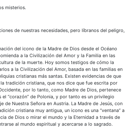
s misterios.
ciones de nuestras necesidades, pero líbranos del peligro,
nación del icono de la Madre de Dios desde el Océano
omienda a la Civilización del Amor y la Familia en las
ultura de la muerte. Hoy somos testigos de cómo la
rlos a la Civilización del Amor, basada en las familias en
eliquias cristianas más santas. Existen evidencias de que
 tradición cristiana, que nos dice que fue escrita por
y Occidente, por lo tanto, como Madre de Dios, pertenece
l “corazón” de Polonia, y por tanto es un privilegio
aje de Nuestra Señora en Austria. La Madre de Jesús, con
adición cristiana muy antigua, un icono es una “ventana” a
encia de Dios o mirar el mundo y la Eternidad a través de
rarse al mundo espiritual y acercarse a lo sagrado.