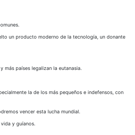
 comunes.
uelto un producto moderno de la tecnología, un donante
y más países legalizan la eutanasia.
ecialmente la de los más pequeños e indefensos, con
odremos vencer esta lucha mundial.
 vida y guíanos.