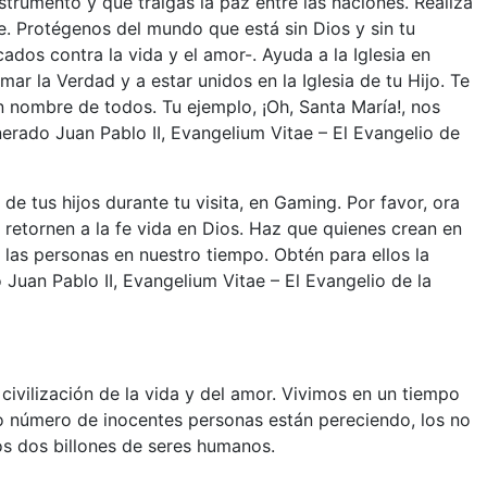
strumento y que traigas la paz entre las naciones. Realiza
te. Protégenos del mundo que está sin Dios y sin tu
os contra la vida y el amor-. Ayuda a la Iglesia en
amar la Verdad y a estar unidos en la Iglesia de tu Hijo. Te
n nombre de todos. Tu ejemplo, ¡Oh, Santa María!, nos
nerado Juan Pablo II, Evangelium Vitae – El Evangelio de
de tus hijos durante tu visita, en Gaming. Por favor, ora
 retornen a la fe vida en Dios. Haz que quienes crean en
las personas en nuestro tiempo. Obtén para ellos la
Juan Pablo II, Evangelium Vitae – El Evangelio de la
ivilización de la vida y del amor. Vivimos en un tiempo
sto número de inocentes personas están pereciendo, los no
os dos billones de seres humanos.