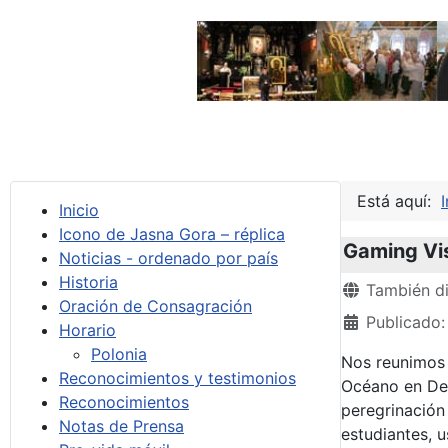
Está aquí:
I
Inicio
Icono de Jasna Gora – réplica
Gaming Vis
Noticias - ordenado por país
Historia
Detalles
También di
Oración de Consagración
Publicado:
Horario
Polonia
Nos reunimos 
Reconocimientos y testimonios
Océano en Def
Reconocimientos
peregrinación
Notas de Prensa
estudiantes, 