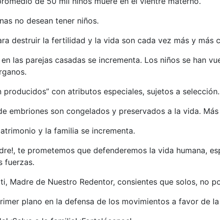
promedio de 50 mil niños muere en el vientre materno.
as no desean tener niños.
ra destruir la fertilidad y la vida son cada vez más y más
ad en las parejas casadas se incrementa. Los niños se han v
órganos.
 producidos” con atributos especiales, sujetos a selección.
 de embriones son congelados y preservados a la vida. Más 
atrimonio y la familia se incrementa.
dre!, te prometemos que defenderemos la vida humana, esp
s fuerzas.
ti, Madre de Nuestro Redentor, consientes que solos, no p
rimer plano en la defensa de los movimientos a favor de la