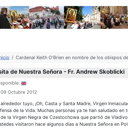
nicio
Cardenal Keith O'Brien en nombre de los obispos d
ita de Nuestra Señora - Fr. Andrew Skoblicki
sponible:
 09 Octubre 2012
alrededor tuyo, ¡Oh, Casta y Santa Madre, Virgen Inmacula
ensa de la Vida. Muchas personas ya te han saludado en tu 
 de la Virgen Negra de Czestochowa que partió de Vladivos
ustedes visitaron hace algunos días a Nuestra Señora en Pol