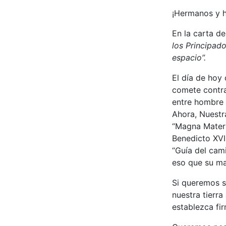
¡Hermanos y 
En la carta de
los Principado
espacio”.
El día de hoy
comete contra
entre hombre 
Ahora, Nuestr
“Magna Mater A
Benedicto XVI
“Guía del cami
eso que su ma
Si queremos s
nuestra tierra
establezca fi