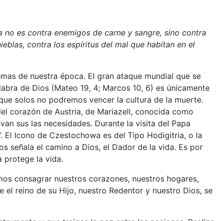
 no es contra enemigos de carne y sangre, sino contra
blas, contra los espíritus del mal que habitan en el
mas de nuestra época. El gran ataque mundial que se
alabra de Dios (Mateo 19, 4; Marcos 10, 6) es únicamente
que solos no podremos vencer la cultura de la muerte.
el corazón de Austria, de Mariazell, conocida como
evan sus las necesidades. Durante la visita del Papa
”. El Icono de Czestochowa es del Tipo Hodigitria, o la
os señala el camino a Dios, el Dador de la vida. Es por
 protege la vida.
mos consagrar nuestros corazones, nuestros hogares,
e el reino de su Hijo, nuestro Redentor y nuestro Dios, se