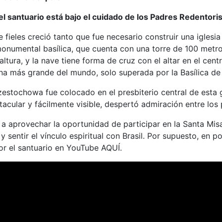
l santuario está bajo el cuidado de los Padres Redentoris
 fieles creció tanto que fue necesario construir una iglesi
onumental basílica, que cuenta con una torre de 100 metros 
ltura, y la nave tiene forma de cruz con el altar en el cent
ana más grande del mundo, solo superada por la Basílica d
estochowa fue colocado en el presbiterio central de esta gr
acular y fácilmente visible, despertó admiración entre los 
 a aprovechar la oportunidad de participar en la Santa Misa
 sentir el vínculo espiritual con Brasil. Por supuesto, en 
r el santuario en YouTube AQUÍ.