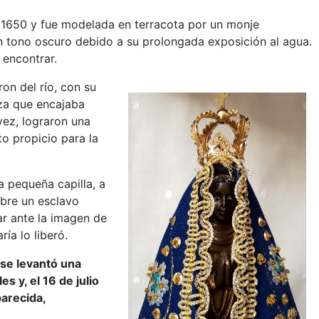
 1650 y fue modelada en terracota por un monje
un tono oscuro debido a su prolongada exposición al agua.
 encontrar.
on del río, con su
eza que encajaba
vez, lograron una
o propicio para la
a pequeña capilla, a
obre un esclavo
ar ante la imagen de
ía lo liberó.
 se levantó una
 y, el 16 de julio
arecida,