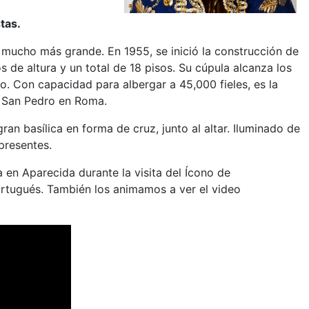
tas.
a mucho más grande. En 1955, se inició la construcción de
de altura y un total de 18 pisos. Su cúpula alcanza los
ro. Con capacidad para albergar a 45,000 fieles, es la
e San Pedro en Roma.
an basílica en forma de cruz, junto al altar. Iluminado de
presentes.
 en Aparecida durante la visita del Ícono de
portugués. También los animamos a ver el video