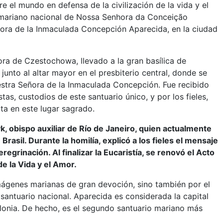
 el mundo en defensa de la civilización de la vida y el
o mariano nacional de Nossa Senhora da Conceição
ora de la Inmaculada Concepción Aparecida, en la ciudad
ra de Czestochowa, llevado a la gran basílica de
junto al altar mayor en el presbiterio central, donde se
estra Señora de la Inmaculada Concepción. Fue recibido
tas, custodios de este santuario único, y por los fieles,
ta en este lugar sagrado.
, obispo auxiliar de Río de Janeiro, quien actualmente
asil. Durante la homilía, explicó a los fieles el mensaje
egrinación. Al finalizar la Eucaristía, se renovó el Acto
de la Vida y el Amor.
ágenes marianas de gran devoción, sino también por el
 santuario nacional. Aparecida es considerada la capital
Polonia. De hecho, es el segundo santuario mariano más