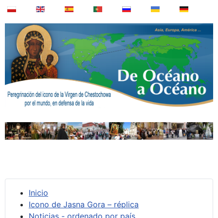
Inicio
Icono de Jasna Gora – réplica
Noticias - ordenado por país