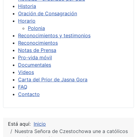
Historia
Oración de Consagración
Horario
Polonia
Reconocimientos y testimonios
Reconocimientos
Notas de Prensa
Pro-vida móvil
Documentales
Videos
Carta del Prior de Jasna Gora
FAQ
Contacto
Está aquí:
Inicio
Nuestra Señora de Czestochowa une a católicos