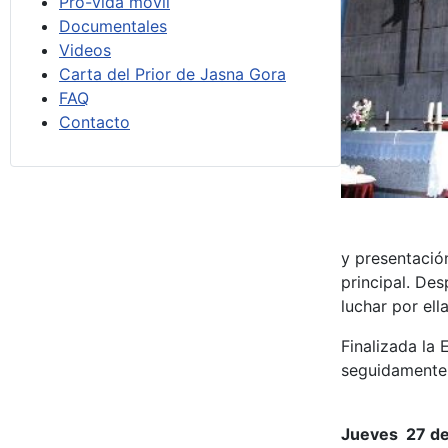
Pro-vida móvil
Documentales
Videos
Carta del Prior de Jasna Gora
FAQ
Contacto
y presentació
principal. De
luchar por ella
Finalizada la 
seguidamente 
Jueves 27 de