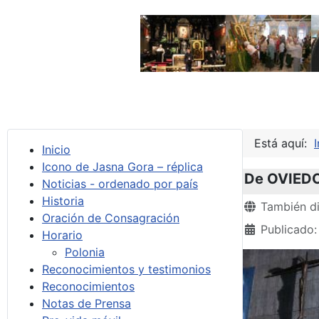
Está aquí:
I
Inicio
Icono de Jasna Gora – réplica
De OVIEDO
Noticias - ordenado por país
Historia
Detalles
También di
Oración de Consagración
Publicado:
Horario
Polonia
Reconocimientos y testimonios
Reconocimientos
Notas de Prensa