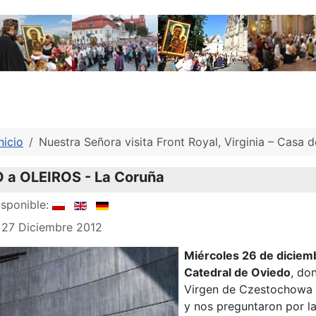
nicio
Nuestra Señora visita Front Royal, Virginia – Casa 
 a OLEIROS - La Coruña
sponible:
 27 Diciembre 2012
Miércoles 26 de dicie
Catedral
de Oviedo
, do
Virgen de Czestochowa e
y nos preguntaron por la