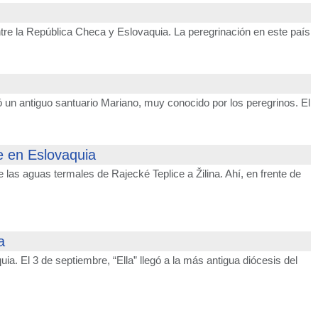
ntre la República Checa y Eslovaquia. La peregrinación en este país
 un antiguo santuario Mariano, muy conocido por los peregrinos. El
e en Eslovaquia
as aguas termales de Rajecké Teplice a Žilina. Ahí, en frente de
a
a. El 3 de septiembre, “Ella” llegó a la más antigua diócesis del