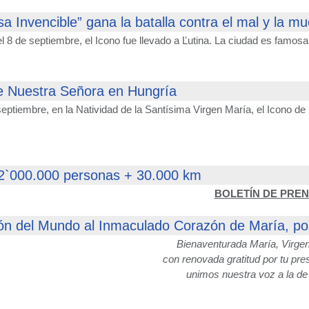
sa Invencible” gana la batalla contra el mal y la mu
 8 de septiembre, el Icono fue llevado a Ľutina. La ciudad es famosa 
e Nuestra Señora en Hungría
eptiembre, en la Natividad de la Santísima Virgen María, el Icono d
 2`000.000 personas + 30.000 km
BOLETÍN DE PRE
n del Mundo al Inmaculado Corazón de María, por
Bienaventurada María, Virgen
con renovada gratitud por tu pr
unimos nuestra voz a la de