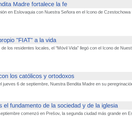
dita Madre fortalece la fe
nión en Eslovaquia con Nuestra Señora en el Icono de Czestochowa fu
ropio "FIAT" a la vida
s de los residentes locales, el “Móvil Vida” llegó con el Icono de 
con los católicos y ortodoxos
 jueves 6 de septiembre, Nuestra Bendita Madre en su peregrinación 
s el fundamento de la sociedad y de la iglesia
 septiembre comenzó en Prešov, la segunda ciudad más grande en Eslo