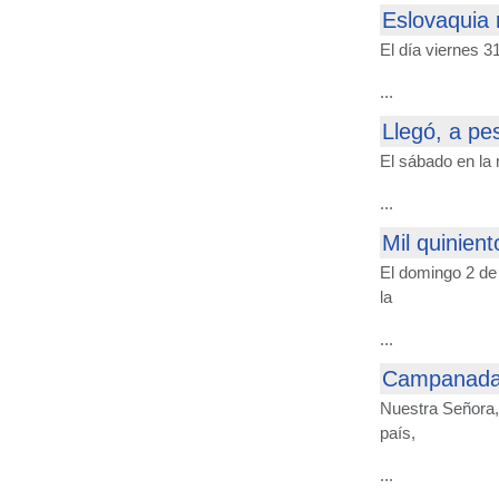
Eslovaquia 
El día viernes 3
...
Llegó, a pe
El sábado en la
...
Mil quinien
El domingo 2 de 
la
...
Campanadas 
Nuestra Señora, 
país,
...