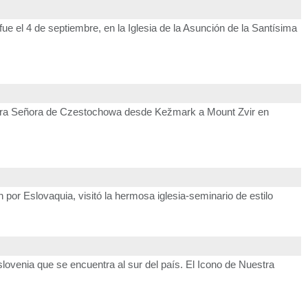
e el 4 de septiembre, en la Iglesia de la Asunción de la Santísima
Nuestra Señora de Czestochowa desde Kežmark a Mount Zvir en
por Eslovaquia, visitó la hermosa iglesia-seminario de estilo
venia que se encuentra al sur del país. El Icono de Nuestra