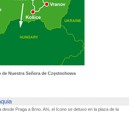
no de Nuestra Señora de Częstochowa
aquia
 desde Praga a Brno. Ahí, el Icono se detuvo en la plaza de la