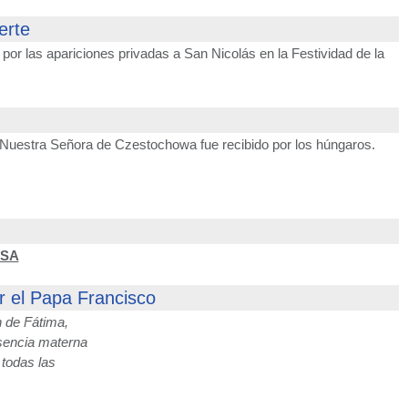
erte
por las apariciones privadas a San Nicolás en la Festividad de la
e Nuestra Señora de Czestochowa fue recibido por los húngaros.
NSA
 el Papa Francisco
 de Fátima,
esencia materna
 todas las