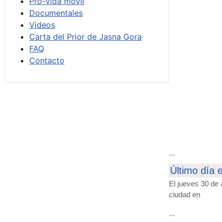
Pro-vida móvil
Documentales
Videos
Carta del Prior de Jasna Gora
FAQ
Contacto
...
Último día 
El jueves 30 de 
ciudad en
...