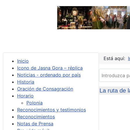
Está aquí:
I
Inicio
Icono de Jasna Gora – réplica
Introduzca par
Noticias - ordenado por país
Historia
Oración de Consagración
La ruta de 
Horario
Polonia
Reconocimientos y testimonios
Reconocimientos
Notas de Prensa