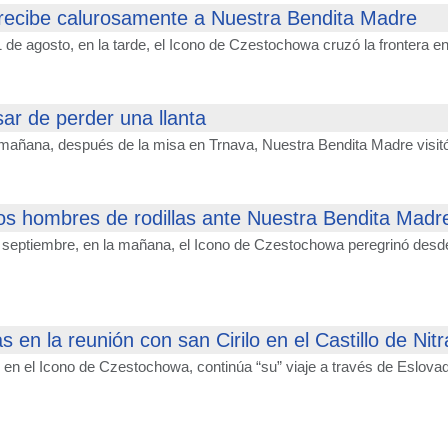
recibe calurosamente a Nuestra Bendita Madre
1 de agosto, en la tarde, el Icono de Czestochowa cruzó la frontera e
sar de perder una llanta
 mañana, después de la misa en Trnava, Nuestra Bendita Madre visitó
tos hombres de rodillas ante Nuestra Bendita Madr
septiembre, en la mañana, el Icono de Czestochowa peregrinó desde l
en la reunión con san Cirilo en el Castillo de Nitr
en el Icono de Czestochowa, continúa “su” viaje a través de Eslovaqui