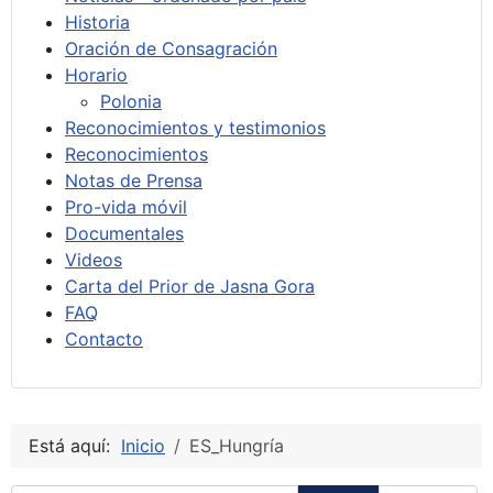
Historia
Oración de Consagración
Horario
Polonia
Reconocimientos y testimonios
Reconocimientos
Notas de Prensa
Pro-vida móvil
Documentales
Videos
Carta del Prior de Jasna Gora
FAQ
Contacto
Está aquí:
Inicio
ES_Hungría