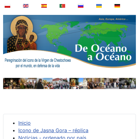
Inicio
Icono de Jasna Gora – réplica
Noticias - ordenado por país