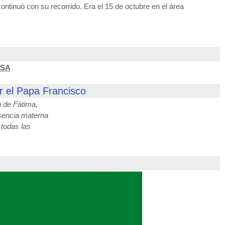
ntinuó con su recorrido. Era el 15 de octubre en el área
NSA
 el Papa Francisco
 de Fátima,
esencia materna
 todas las