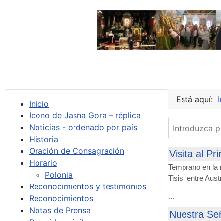
Está aquí:
I
Inicio
Icono de Jasna Gora – réplica
Introduzca par
Noticias - ordenado por país
Historia
Oración de Consagración
Visita al Pr
Horario
Temprano en la m
Polonia
Tisis, entre Austr
Reconocimientos y testimonios
...
Reconocimientos
Notas de Prensa
Nuestra Se