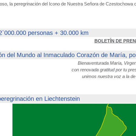
ioso, la peregrinación del Icono de Nuestra Señora de Czestochowa co
 2`000.000 personas + 30.000 km
BOLETÍN DE PRE
n del Mundo al Inmaculado Corazón de María, por
Bienaventurada María, Virgen
con renovada gratitud por tu pr
unimos nuestra voz a la de
peregrinación en Liechtenstein