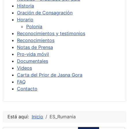
Historia
Oración de Consagración
Horario
Polonia
Reconocimientos y testimonios
Reconocimientos
Notas de Prensa
Pro-vida móvil
Documentales
Videos
Carta del Prior de Jasna Gora
FAQ
Contacto
Está aquí:
Inicio
ES_Rumania