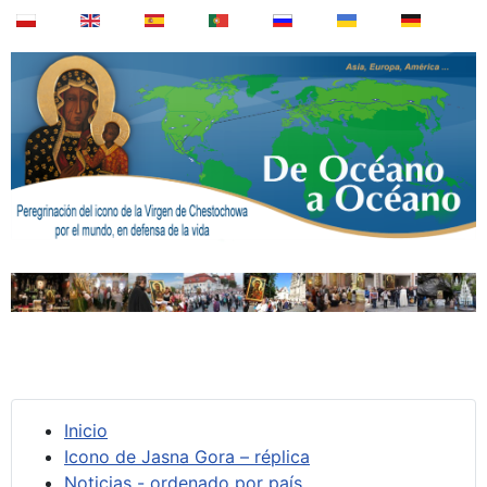
Inicio
Icono de Jasna Gora – réplica
Noticias - ordenado por país