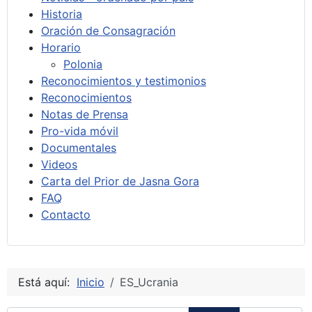
Historia
Oración de Consagración
Horario
Polonia
Reconocimientos y testimonios
Reconocimientos
Notas de Prensa
Pro-vida móvil
Documentales
Videos
Carta del Prior de Jasna Gora
FAQ
Contacto
Está aquí:
Inicio
ES_Ucrania