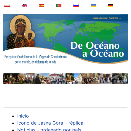
Inicio
Icono de Jasna Gora – réplica
Noticias - ordenado por país