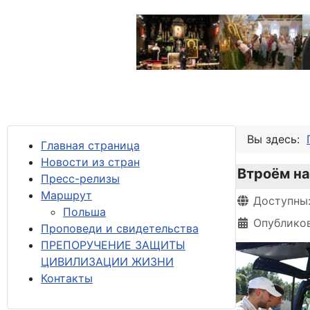
Вы здесь:
Главная страница
Новости из стран
Втроём на
Пресс-релизы
М
аршрут
Информация 
Доступны
Польша
Опубликов
Проповеди и свидетельства
ПРЕПОРУЧЕНИЕ ЗАЩИТЫ
ЦИВИЛИЗАЦИИ ЖИЗНИ
Контакты