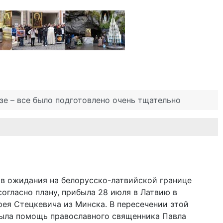
зе – все было подготовлено очень тщательно
ов ожидания на белорусско-латвийской границе
согласно плану, прибыла 28 июля в Латвию в
ея Стецкевича из Минска. В пересечении этой
ыла помощь православного священника Павла