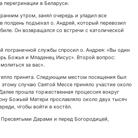
а перегринации в Беларуси.
 ранним утром, занял очередь и уладил все
в полдень подъехал о. Андрей, который перевозил
биле. Он возвращался со встречи с католической
й пограничной службы спросил о. Андрея: «Вы один
терь Божья и Младенец Иисус». Второй вопрос:
молиться за вас».
о тепло принята. Следующим местом посещения был
о этому случаю Святой Мессе приняло участие около
 Далее прошла торжественная процессия вокруг
кону Божьей Матери прославляло около двух тысяч
реди, чтобы войти в костёл.
д Пресвятыми Дарами и перед Богородицей,