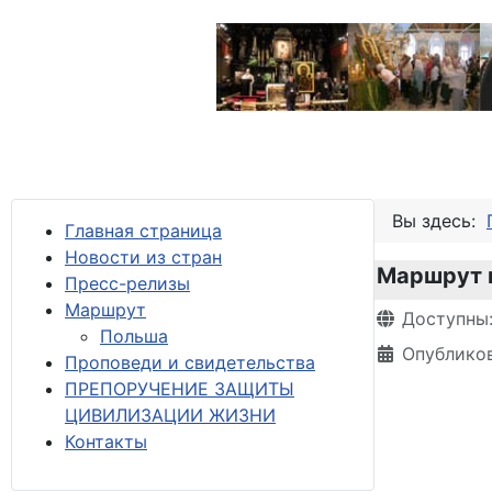
Вы здесь:
Главная страница
Новости из стран
Маршрут 
Пресс-релизы
М
аршрут
Информация 
Доступны
Польша
Опубликов
Проповеди и свидетельства
ПРЕПОРУЧЕНИЕ ЗАЩИТЫ
ЦИВИЛИЗАЦИИ ЖИЗНИ
Контакты