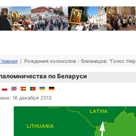
Главная
Рождения колоколов - близнецов: "Голос Не
паломничества по Беларуси
о материале
:
ано: 16 декабря 2013