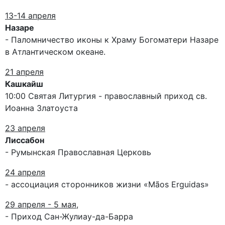
13-14 апреля
Назаре
- Паломничество иконы к Храму Богоматери Назаре
в Атлантическом океане.
21 апреля
Кашкайш
10:00 Святая Литургия - православный приход св.
Иоанна Златоуста
23 апреля
Лиссабон
- Румынская Православная Церковь
24 апреля
- ассоциация сторонников жизни «Mãos Erguidas»
29 апреля - 5 мая,
- Приход Сан-Жулиау-да-Барра