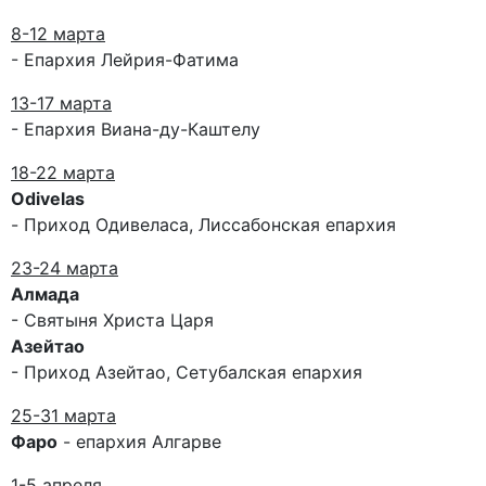
8-12 марта
- Епархия Лейрия-Фатима
13-17 марта
- Епархия Виана-ду-Каштелу
18-22 марта
Odivelas
- Приход Одивеласа, Лиссабонская епархия
23-24 марта
Алмада
- Святыня Христа Царя
Азейтао
- Приход Азейтао, Сетубалская епархия
25-31 марта
Фаро
- епархия Алгарве
1-5 апреля