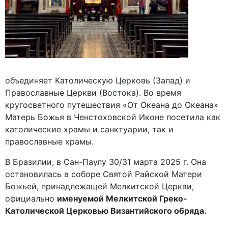
объединяет Католическую Церковь (Запад) и
Православные Церкви (Востока). Во время
кругосветного путешествия «От Океана до Океана»
Матерь Божья в Ченстоховской Иконе посетила как
католические храмы и санктуарии, так и
православные храмы.
В Бразилии, в Сан-Паулу 30/31 марта 2025 г. Она
остановилась в соборе Святой Райской Матери
Божьей, принадлежащей Мелкитской Церкви,
официально
именуемой Мелкитской Греко-
Католической Церковью Византийского обряда.