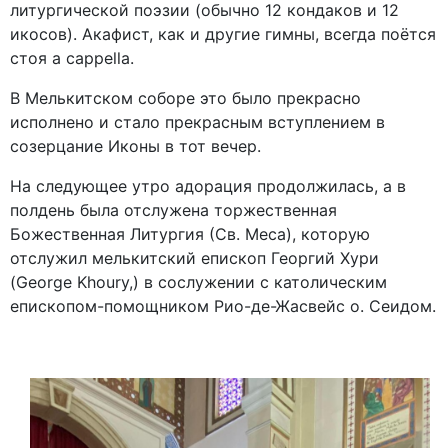
литургической поэзии (обычно 12 кондаков и 12
икосов). Акафист, как и другие гимны, всегда поётся
стоя a cappella.
В Мелькитском соборе это было прекрасно
исполнено и стало прекрасным вступлением в
созерцание Иконы в тот вечер.
На следующее утро адорация продолжилась, а в
полдень была отслужена торжественная
Божественная Литургия (Св. Меса), которую
отслужил мелькитский епископ Георгий Хури
(George Khoury,) в сослужении с католическим
епископом-помощником Рио-де-Жасвейс о. Сеидом.