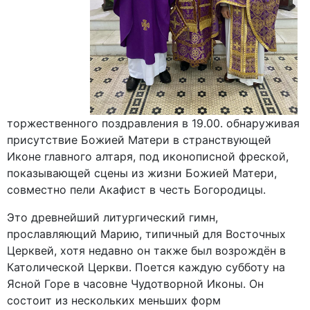
торжественного поздравления в 19.00. обнаруживая
присутствие Божией Матери в странствующей
Иконе главного алтаря, под иконописной фреской,
показывающей сцены из жизни Божией Матери,
совместно пели Акафист в честь Богородицы.
Это древнейший литургический гимн,
прославляющий Марию, типичный для Восточных
Церквей, хотя недавно он также был возрождён в
Католической Церкви. Поется каждую субботу на
Ясной Горе в часовне Чудотворной Иконы. Он
состоит из нескольких меньших форм