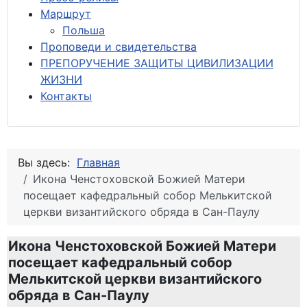
М
аршрут
Польша
Проповеди и свидетельства
ПРЕПОРУЧЕНИЕ ЗАЩИТЫ ЦИВИЛИЗАЦИИ
ЖИЗНИ
Контакты
Вы здесь:
Главная
Икона Ченстоховской Божией Матери
посещает кафедральный собор Мелькитской
церкви византийского обряда в Сан-Паулу
Икона Ченстоховской Божией Матери
посещает кафедральный собор
Мелькитской церкви византийского
обряда в Сан-Паулу