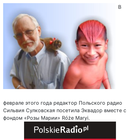
В
феврале этого года редактор Польского радио
Сильвия Сулковская посетила Эквадор вместе с
фондом «Розы Марии» Róże Maryi.