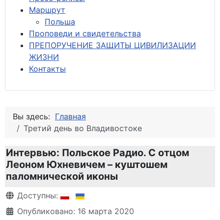
М
аршрут
Польша
Проповеди и свидетельства
ПРЕПОРУЧЕНИЕ ЗАЩИТЫ ЦИВИЛИЗАЦИИ
ЖИЗНИ
Контакты
Вы здесь:
Главная
Третий день во Владивостоке
Интервью: Польское Радио. С отцом
Леоном Юхневичем – куштошем
паломнической иконы
Информация о материале
Доступны:
Опубликовано: 16 марта 2020