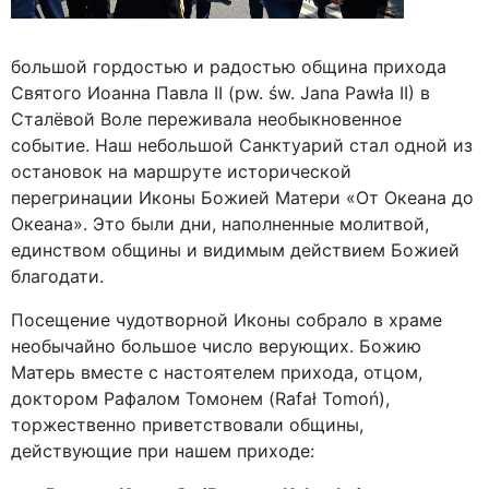
большой гордостью и радостью община прихода
Святого Иоанна Павла II (pw. św. Jana Pawła II) в
Сталёвой Воле переживала необыкновенное
событие. Наш небольшой Санктуарий стал одной из
остановок на маршруте исторической
перегринации Иконы Божией Матери «От Океана до
Океана». Это были дни, наполненные молитвой,
единством общины и видимым действием Божией
благодати.
Посещение чудотворной Иконы собрало в храме
необычайно большое число верующих. Божию
Матерь вместе с настоятелем прихода, отцом,
доктором Рафалом Томонем (Rafał Tomoń),
торжественно приветствовали общины,
действующие при нашем приходе: