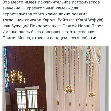
Это место имеет исключительное историческое
значение — краеугольный камень для
строительства этого храма лично освятил
тогдашний епископ Кароль Войтыла (Karol Wojtyła),
наш будущий Покровитель — Святой Иоанн Павел II.
Именно здесь была совершена торжественная
Святая Месса, ставшая сердцем всего события.