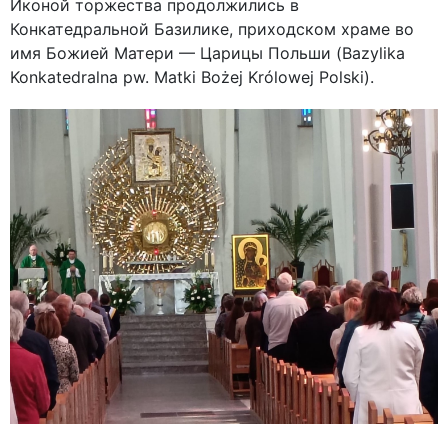
Иконой торжества продолжились в
Конкатедральной Базилике, приходском храме во
имя Божией Матери — Царицы Польши (Bazylika
Konkatedralna pw. Matki Bożej Królowej Polski).