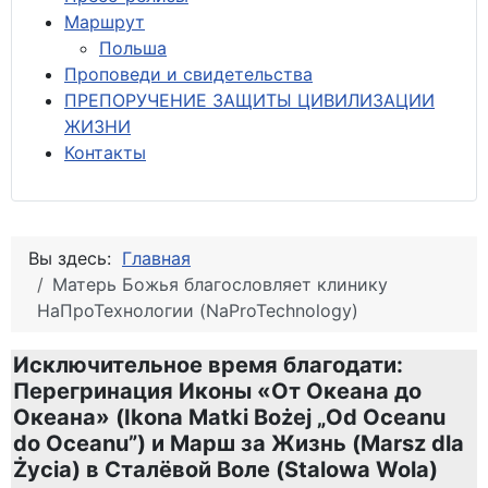
М
аршрут
Польша
Проповеди и свидетельства
ПРЕПОРУЧЕНИЕ ЗАЩИТЫ ЦИВИЛИЗАЦИИ
ЖИЗНИ
Контакты
Вы здесь:
Главная
Матерь Божья благословляет клинику
НаПроТехнологии (NaProTechnology)
Исключительное время благодати:
Перегринация Иконы «От Океана до
Океана» (Ikona Matki Bożej „Od Oceanu
do Oceanu”) и Марш за Жизнь (Marsz dla
Życia) в Сталёвой Воле (Stalowa Wola)