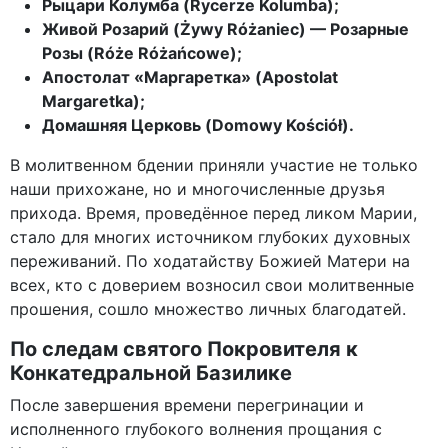
Рыцари Колумба (Rycerze Kolumba);
Живой Розарий (Żywy Różaniec) — Розарные
Розы (Róże Różańcowe);
Апостолат «Маргаретка» (Apostolat
Margaretka);
Домашняя Церковь (Domowy Kościół).
В молитвенном бдении приняли участие не только
наши прихожане, но и многочисленные друзья
прихода. Время, проведённое перед ликом Марии,
стало для многих источником глубоких духовных
переживаний. По ходатайству Божией Матери на
всех, кто с доверием возносил свои молитвенные
прошения, сошло множество личных благодатей.
По следам святого Покровителя к
Конкатедральной Базилике
После завершения времени перегринации и
исполненного глубокого волнения прощания с