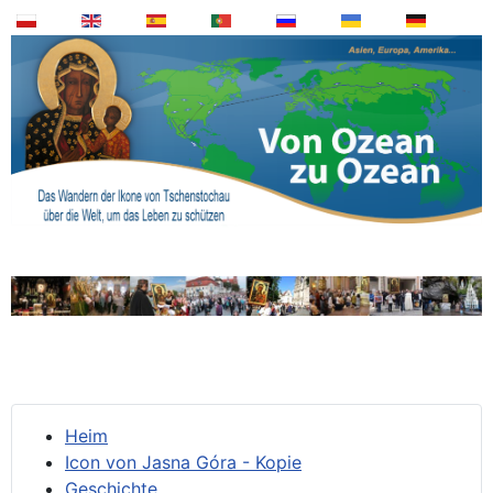
Heim
Icon von Jasna Góra - Kopie
Geschichte