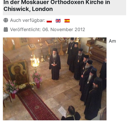
In der Moskauer Orthodoxen Kirche in
Chiswick, London
Details
Auch verfügbar:
Veröffentlicht: 06. November 2012
Am