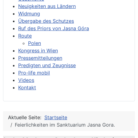
Neuigkeiten aus Ländern
Widmung
Übergabe des Schutzes
Ruf des Priors von Jasna Góra
Route
Polen
Kongress in Wien
Pressemitteilungen
Predigten und Zeugnisse
Pro-life mobil
Videos
Kontakt
Aktuelle Seite:
Startseite
Feierlichkeiten im Sanktuarium Jasna Gora.