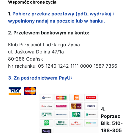
Wspomóż obronę życia
1.
Pobierz przekaz pocztowy (pdf), wydrukuj i
wypełniony nadaj na poczcie lub w banku.
2. Przelewem bankowym na konto:
Klub Przyjaciół Ludzkiego Życia
ul. Jaśkowa Dolina 47/1a
80-286 Gdańsk
Nr rachunku: 05 1240 1242 1111 0000 1587 7356
3.
Za pośrednictwem PayU:
4.
Poprzez
Blik: 510-
188-305