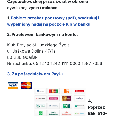
Częstochowskiej przez świat w obronie
cywilizacji życia i miłości:
1.
Pobierz przekaz pocztowy (pdf), wydrukuj i
wypełniony nadaj na poczcie lub w banku.
2. Przelewem bankowym na konto:
Klub Przyjaciół Ludzkiego Życia
ul. Jaśkowa Dolina 47/1a
80-286 Gdańsk
Nr rachunku: 05 1240 1242 1111 0000 1587 7356
3.
Za pośrednictwem PayU:
4.
Poprzez
Blik: 510-