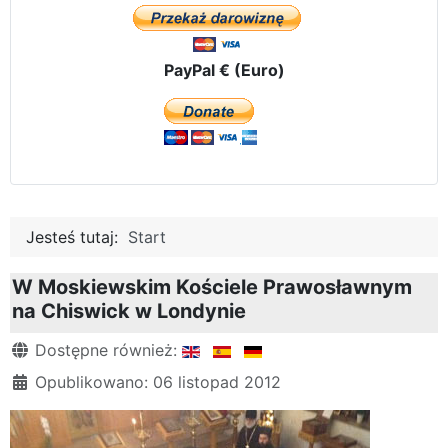
PayPal € (Euro)
Jesteś tutaj:
Start
W Moskiewskim Kościele Prawosławnym
na Chiswick w Londynie
Szczegóły
Dostępne również:
Opublikowano: 06 listopad 2012