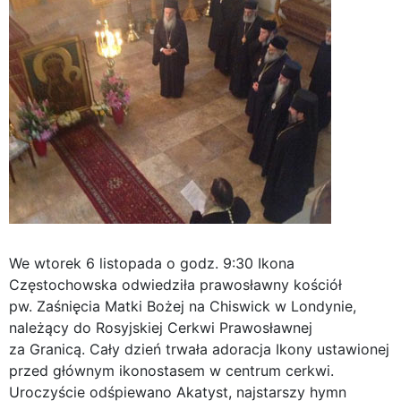
We wtorek 6 listopada o godz. 9:30 Ikona
Częstochowska odwiedziła prawosławny kościół
pw. Zaśnięcia Matki Bożej na Chiswick w Londynie,
należący do Rosyjskiej Cerkwi Prawosławnej
za Granicą. Cały dzień trwała adoracja Ikony ustawionej
przed głównym ikonostasem w centrum cerkwi.
Uroczyście odśpiewano Akatyst, najstarszy hymn