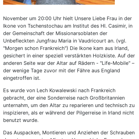
November um 20:00 Uhr hielt Unsere Liebe Frau in der
Ikone von Tschenstochau am Institut des Hl. Casimir, in
der Gemeinschaft der Missionarsoblaten der
Unbefleckten Jungfrau Maria in Vaudricourt an. (vgl.
"Morgen schon Frankreich") Die Ikone kam aus Irland,
gesichert in einer speziell verstärkten Holzkiste. Auf der
anderen Seite war der Altar auf Rädern - "Life-Mobile" –
der wenige Tage zuvor mit der Fähre aus England
eingetroffen ist.
Es wurde von Lech Kowalewski nach Frankreich
gebracht, der eine Sonderreise nach Großbritannien
unternahm, um den Altar zu reparieren und technisch zu
inspizieren, als er während der Pilgerreise in Irland nicht
benutzt wurde.
Das Auspacken, Montieren und Anziehen der Schrauben