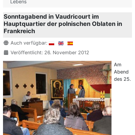
Lebens
Sonntagabend in Vaudricourt im
Hauptquartier der polnischen Oblaten in
Frankreich
Details
Auch verfügbar:
Veröffentlicht: 26. November 2012
Am
Abend
des 25.