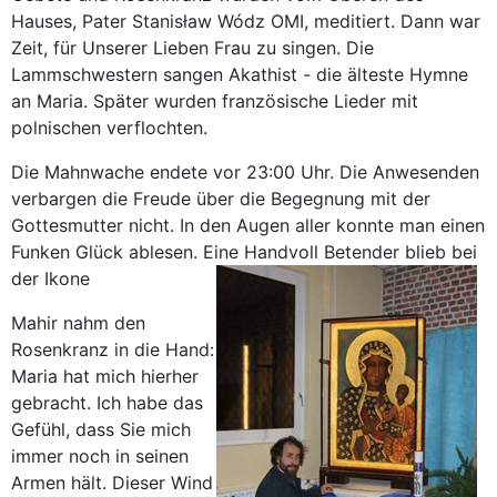
Hauses, Pater Stanisław Wódz OMI, meditiert. Dann war
Zeit, für Unserer Lieben Frau zu singen. Die
Lammschwestern sangen Akathist - die älteste Hymne
an Maria. Später wurden französische Lieder mit
polnischen verflochten.
Die Mahnwache endete vor 23:00 Uhr. Die Anwesenden
verbargen die Freude über die Begegnung mit der
Gottesmutter nicht. In den Augen aller konnte man einen
Funken Glück ablesen. Eine Handvoll Betender blieb bei
der Ikone
Mahir nahm den
Rosenkranz in die Hand:
Maria hat mich hierher
gebracht. Ich habe das
Gefühl, dass Sie mich
immer noch in seinen
Armen hält. Dieser Wind