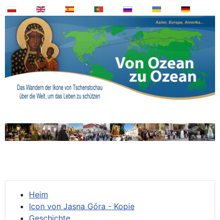
Heim
Icon von Jasna Góra - Kopie
Geschichte