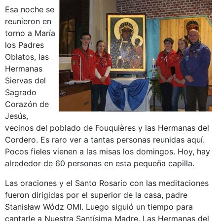
Esa noche se
reunieron en
torno a María
los Padres
Oblatos, las
Hermanas
Siervas del
Sagrado
Corazón de
Jesús,
vecinos del poblado de Fouquières y las Hermanas del
Cordero. Es raro ver a tantas personas reunidas aquí.
Pocos fieles vienen a las misas los domingos. Hoy, hay
alrededor de 60 personas en esta pequeña capilla.
Las oraciones y el Santo Rosario con las meditaciones
fueron dirigidas por el superior de la casa, padre
Stanisław Wódz OMI. Luego siguió un tiempo para
cantarle a Nuestra Santísima Madre. Las Hermanas del