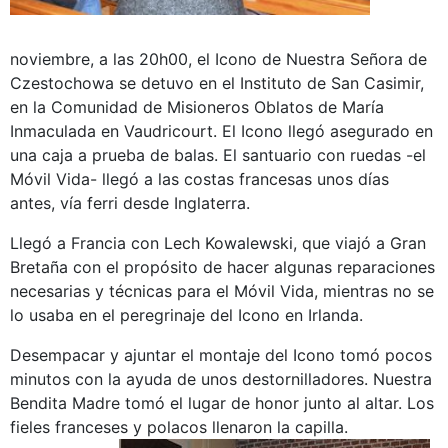
noviembre, a las 20h00, el Icono de Nuestra Señora de
Czestochowa se detuvo en el Instituto de San Casimir,
en la Comunidad de Misioneros Oblatos de María
Inmaculada en Vaudricourt. El Icono llegó asegurado en
una caja a prueba de balas. El santuario con ruedas -el
Móvil Vida- llegó a las costas francesas unos días
antes, vía ferri desde Inglaterra.
Llegó a Francia con Lech Kowalewski, que viajó a Gran
Bretaña con el propósito de hacer algunas reparaciones
necesarias y técnicas para el Móvil Vida, mientras no se
lo usaba en el peregrinaje del Icono en Irlanda.
Desempacar y ajuntar el montaje del Icono tomó pocos
minutos con la ayuda de unos destornilladores. Nuestra
Bendita Madre tomó el lugar de honor junto al altar. Los
fieles franceses y polacos llenaron la capilla.