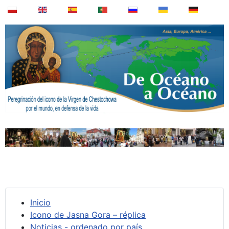
Inicio
Icono de Jasna Gora – réplica
Noticias - ordenado por país