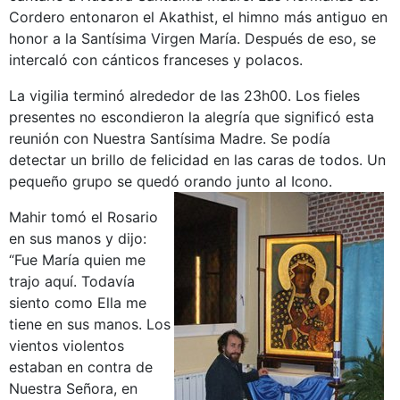
Cordero entonaron el Akathist, el himno más antiguo en
honor a la Santísima Virgen María. Después de eso, se
intercaló con cánticos franceses y polacos.
La vigilia terminó alrededor de las 23h00. Los fieles
presentes no escondieron la alegría que significó esta
reunión con Nuestra Santísima Madre. Se podía
detectar un brillo de felicidad en las caras de todos. Un
pequeño grupo se quedó orando junto al Icono.
Mahir tomó el Rosario
en sus manos y dijo:
“Fue María quien me
trajo aquí. Todavía
siento como Ella me
tiene en sus manos. Los
vientos violentos
estaban en contra de
Nuestra Señora, en