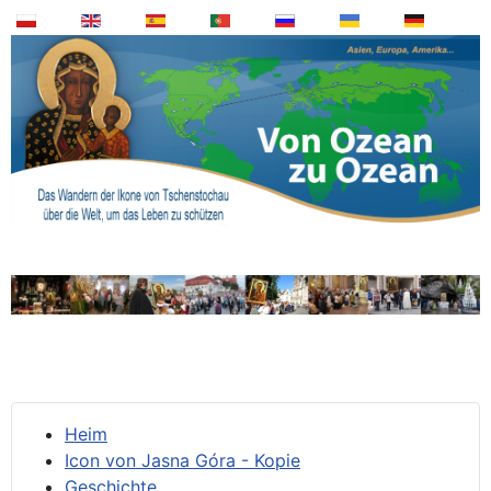
Heim
Icon von Jasna Góra - Kopie
Geschichte