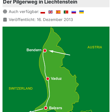
Der Pilgerweg in Liechtenstein
Details
Auch verfügbar:
Veröffentlicht: 16. Dezember 2013