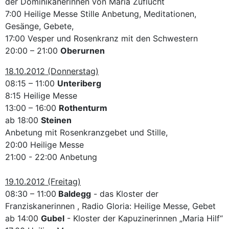
der Dominikanerinnen von Maria Zuflucht
7:00 Heilige Messe Stille Anbetung, Meditationen,
Gesänge, Gebete,
17:00 Vesper und Rosenkranz mit den Schwestern
20:00 – 21:00
Oberurnen
18.10.2012 (Donnerstag)
08:15 – 11:00
Unteriberg
8:15 Heilige Messe
13:00 – 16:00
Rothenturm
ab 18:00
Steinen
Anbetung mit Rosenkranzgebet und Stille,
20:00 Heilige Messe
21:00 - 22:00 Anbetung
19.10.2012 (Freitag)
08:30 – 11:00
Baldegg
- das Kloster der
Franziskanerinnen , Radio Gloria: Heilige Messe, Gebet
ab 14:00
Gubel
- Kloster der Kapuzinerinnen „Maria Hilf“