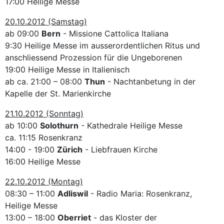
17:00 Heilige Messe
20.10.2012 (Samstag)
ab 09:00
Bern
- Missione Cattolica Italiana
9:30 Heilige Messe im ausserordentlichen Ritus und
anschliessend Prozession für die Ungeborenen
19:00 Heilige Messe in Italienisch
ab ca. 21:00 – 08:00
Thun
- Nachtanbetung in der
Kapelle der St. Marienkirche
21.10.2012 (Sonntag)
ab 10:00
Solothurn
- Kathedrale Heilige Messe
ca. 11:15 Rosenkranz
14:00 - 19:00
Zürich
- Liebfrauen Kirche
16:00 Heilige Messe
22.10.2012 (Montag)
08:30 – 11:00
Adliswil
- Radio Maria: Rosenkranz,
Heilige Messe
13:00 – 18:00
Oberriet
- das Kloster der