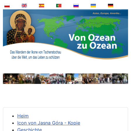
Heim
Icon von Jasna Góra - Kopie
Geschichte