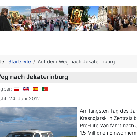
ite:
Startseite
Auf dem Weg nach Jekaterinburg
eg nach Jekaterinburg
ügbar:
cht: 24. Juni 2012
Am längsten Tag des Jahr
Krasnojarsk in Zentralsibi
Pro-Life Van fährt nach 
1,5 Millionen Einwohnern