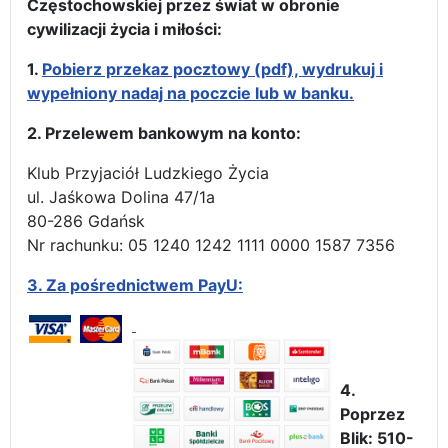
Częstochowskiej przez świat w obronie
cywilizacji życia i miłości:
1.
Pobierz przekaz pocztowy (pdf), wydrukuj i
wypełniony nadaj na poczcie lub w banku.
2. Przelewem bankowym na konto:
Klub Przyjaciół Ludzkiego Życia
ul. Jaśkowa Dolina 47/1a
80-286 Gdańsk
Nr rachunku: 05 1240 1242 1111 0000 1587 7356
3.
Za pośrednictwem PayU:
4.
Poprzez
Blik: 510-