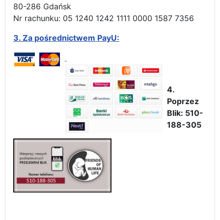
80-286 Gdańsk
Nr rachunku: 05 1240 1242 1111 0000 1587 7356
3.
Za pośrednictwem PayU:
4.
Poprzez
Blik: 510-
188-305