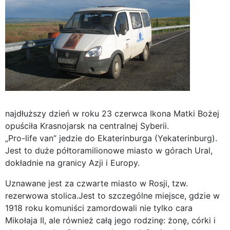
najdłuższy dzień w roku 23 czerwca Ikona Matki Bożej
opuściła Krasnojarsk na centralnej Syberii.
„Pro-life van” jedzie do Ekaterinburga (Yekaterinburg).
Jest to duże półtoramilionowe miasto w górach Ural,
dokładnie na granicy Azji i Europy.
Uznawane jest za czwarte miasto w Rosji, tzw.
rezerwowa stolica.Jest to szczególne miejsce, gdzie w
1918 roku komuniści zamordowali nie tylko cara
Mikołaja II, ale również całą jego rodzinę: żonę, córki i