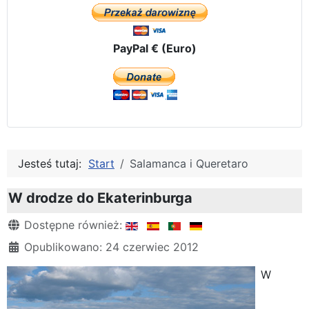
PayPal € (Euro)
Jesteś tutaj:
Start
Salamanca i Queretaro
W drodze do Ekaterinburga
Szczegóły
Dostępne również:
Opublikowano: 24 czerwiec 2012
W