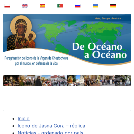
Inicio
Icono de Jasna Gora – réplica
Noticias - ordenado por país