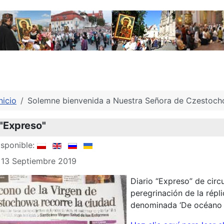
nicio
Solemne bienvenida a Nuestra Señora de Czestoc
 "Expreso"
sponible:
 13 Septiembre 2019
Diario “Expreso” de circ
peregrinación de la répl
denominada ‘De océano a 