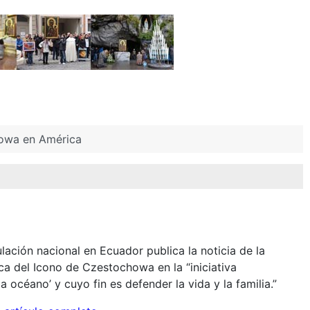
howa en América
ulación nacional en Ecuador publica la noticia de la
ica del Icono de Czestochowa en la “iniciativa
océano’ y cuyo fin es defender la vida y la familia.”