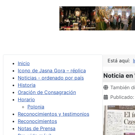
Está aquí:
I
Inicio
Icono de Jasna Gora – réplica
Noticia en
Noticias - ordenado por país
Historia
Detalles
También di
Oración de Consagración
Publicado:
Horario
Polonia
Reconocimientos y testimonios
Reconocimientos
Notas de Prensa