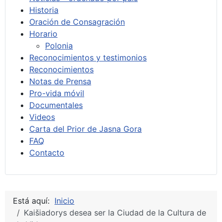
Historia
Oración de Consagración
Horario
Polonia
Reconocimientos y testimonios
Reconocimientos
Notas de Prensa
Pro-vida móvil
Documentales
Videos
Carta del Prior de Jasna Gora
FAQ
Contacto
Está aquí:
Inicio
Kaišiadorys desea ser la Ciudad de la Cultura de