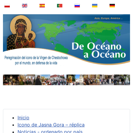
Inicio
Icono de Jasna Gora – réplica
Noticias - ordenado por país