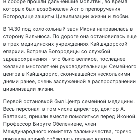
В соборе прошли дальнейшие молитвы, во время
которых был возобновлен Акт о препоручения
Богородице защиты Цивилизации жизни и любви.
В 14.30 под колокольный звон Икона направилась в
сторону Вильнюса. По дороге она остановилась еще
в трех медицинских учреждениях Кайшядорской
епархии. Встреча Богородицы со службой
здравоохранения - это было великое, последнее
желание многолетней руководительницы Семейного
центра в Кайшядорис, скончавшейся несколькими
днями ранее, очень заслуженной в распространении
цивилизации жизни.
Первой остановкой был Центр семейной медицины.
Весь персонал, в том числе директор, доктор А.
Балтакис, пришли вместе помолиться перед Иконой.
Профессор Бируте Обелениене, член
Международного комитета паломничества, горячо
призвала врачей соблюдать полную клятву