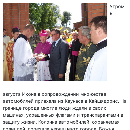
Утром
9
августа Икона в сопровождении множества
автомобилей приехала из Каунаса в Кайшядорис. На
границе города многие люди ждали в своих
машинах, украшенных флагами и транспарантами в
защиту жизни. Колонна автомобилей, охраняемая
полицией, проехала через центр города. Божья