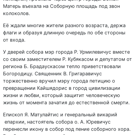
Матерь въехала на Соборную площадь под звон
колоколов.
Её ждали многие жители разного возраста, держа
флаги и образуя длинную очередь по обе стороны
от входа.
У дверей собора мэр города Р. Урмилевичус вместе
со своим заместителем Р. Кубякасом и депутатом от
региона Б. Брадаускасом тепло приветствовали
Богородицу. Священник В. Григаравичус
торжественно вручил мэру города петицию о
превращении Кайшядорис в город цивилизации
жизни и любви, который защитит человеческую
жизнь от момента зачатия до естественной смерти.
Епископ Я. Матулайтис и генеральный викарий
епархии, настоятель собора о. А. Юревичус
перенесли икону в собор под пение соборного хора.