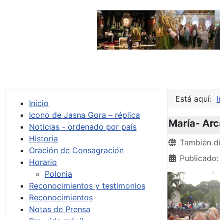
Está aquí:
I
Inicio
Icono de Jasna Gora – réplica
María- Arc
Noticias - ordenado por país
Historia
Detalles
También di
Oración de Consagración
Publicado:
Horario
Polonia
Reconocimientos y testimonios
Reconocimientos
Notas de Prensa