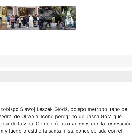
arzobispo Sławoj Leszek Głódź, obispo metropolitano de
tedral de Oliwa al Icono peregrino de Jasna Gora que
ensa de la vida. Comenzó las oraciones con la renovación
 y luego presidió la santa misa, concelebrada con el