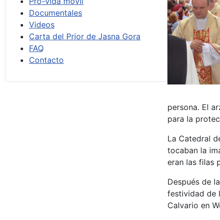
Pro-vida móvil
Documentales
Videos
Carta del Prior de Jasna Gora
FAQ
Contacto
persona. El a
para la protec
La Catedral de
tocaban la im
eran las filas
Después de la 
festividad de 
Calvario en W