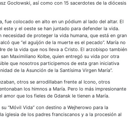
sz Gocłowski, así como con 15 sacerdotes de la diócesis
 fue colocado en alto en un pódium al lado del altar. El
 este y el oeste se han juntado para defender la vida.
n necesidad de proteger la vida humana, que está en gran
lcó que “el aguijón de la muerte es el pecado”. María no
re de la vida que nos lleva a Cristo. El arzobispo también
, san Maximiliano Kolbe, quien entregó su vida por otra
ible que nosotros participemos de esta gran iniciativa
mnidad de la Asunción de la Santísima Virgen María”.
zaban, otros se arrodillaban frente al Icono, otros
 entonaban los himnos a María. Pero lo más impresionante
el amor que los fieles de Gdansk le tienen a María.
en su “Móvil Vida” con destino a Wejherowo para la
la iglesia de los padres franciscanos y a la procesión al