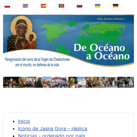
Inicio
Icono de Jasna Gora – réplica
Noticias - ordenado por país