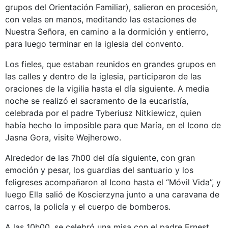
grupos del Orientación Familiar), salieron en procesión,
con velas en manos, meditando las estaciones de
Nuestra Señora, en camino a la dormición y entierro,
para luego terminar en la iglesia del convento.
Los fieles, que estaban reunidos en grandes grupos en
las calles y dentro de la iglesia, participaron de las
oraciones de la vigilia hasta el día siguiente. A media
noche se realizó el sacramento de la eucaristía,
celebrada por el padre Tyberiusz Nitkiewicz, quien
había hecho lo imposible para que María, en el Icono de
Jasna Gora, visite Wejherowo.
Alrededor de las 7h00 del día siguiente, con gran
emoción y pesar, los guardias del santuario y los
feligreses acompañaron al Icono hasta el “Móvil Vida”, y
luego Ella salió de Koscierzyna junto a una caravana de
carros, la policía y el cuerpo de bomberos.
A las 10h00, se celebró una misa con el padre Ernest