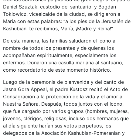
Daniel Szuztak, custodio del santuario, y Bogdan
Toklowicz, vicealcalde de la ciudad, se dirigieron a
María con estas palabras: “a los pies de la Jerusalén de
Kashubian, te recibimos, María, ¡Madre y Reina!”
De esta manera, las familias saludaron el Icono a
nombre de todos los presentes y de quienes los
acompañaban espiritualmente, especialmente los
enfermos. Donaron una casulla mariana al santuario,
como recordatorio de este momento histórico.
Luego de la ceremonia de bienvenida y del canto de
Jasna Gora Appeal, el padre Kustosz recitó el Acto de
Consagración a la protección de la vida y el amor a
Nuestra Señora. Después, todos juntos con el Icono,
que fue cargado por varios grupos (hombres, mujeres,
jóvenes, clérigos, religiosas, incluso dos hermanas que
al día siguiente harían sus votos perpetuos, los
delegados de la Asociación Kashubian-Pomeranian y