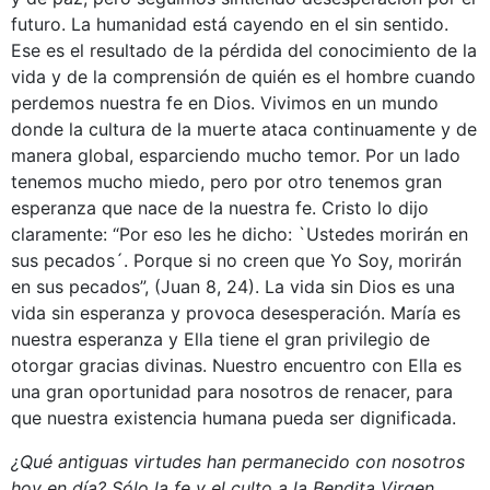
futuro. La humanidad está cayendo en el sin sentido.
Ese es el resultado de la pérdida del conocimiento de la
vida y de la comprensión de quién es el hombre cuando
perdemos nuestra fe en Dios. Vivimos en un mundo
donde la cultura de la muerte ataca continuamente y de
manera global, esparciendo mucho temor. Por un lado
tenemos mucho miedo, pero por otro tenemos gran
esperanza que nace de la nuestra fe. Cristo lo dijo
claramente: “Por eso les he dicho: `Ustedes morirán en
sus pecados´. Porque si no creen que Yo Soy, morirán
en sus pecados”, (Juan 8, 24). La vida sin Dios es una
vida sin esperanza y provoca desesperación. María es
nuestra esperanza y Ella tiene el gran privilegio de
otorgar gracias divinas. Nuestro encuentro con Ella es
una gran oportunidad para nosotros de renacer, para
que nuestra existencia humana pueda ser dignificada.
¿Qué antiguas virtudes han permanecido con nosotros
hoy en día? Sólo la fe y el culto a la Bendita Virgen