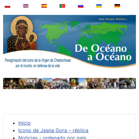
Inicio
Icono de Jasna Gora – réplica
Noticias - ordenado por país