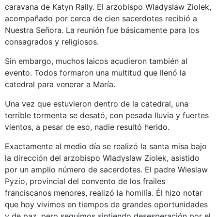
caravana de Katyn Rally. El arzobispo Wladyslaw Ziolek,
acompañado por cerca de cien sacerdotes recibió a
Nuestra Señora. La reunión fue básicamente para los
consagrados y religiosos.
Sin embargo, muchos laicos acudieron también al
evento. Todos formaron una multitud que llenó la
catedral para venerar a María.
Una vez que estuvieron dentro de la catedral, una
terrible tormenta se desató, con pesada lluvia y fuertes
vientos, a pesar de eso, nadie resultó herido.
Exactamente al medio día se realizó la santa misa bajo
la dirección del arzobispo Wladyslaw Ziolek, asistido
por un amplio número de sacerdotes. El padre Wieslaw
Pyzio, provincial del convento de los frailes
franciscanos menores, realizó la homilía. Él hizo notar
que hoy vivimos en tiempos de grandes oportunidades
y de paz, pero seguimos sintiendo desesperación por el